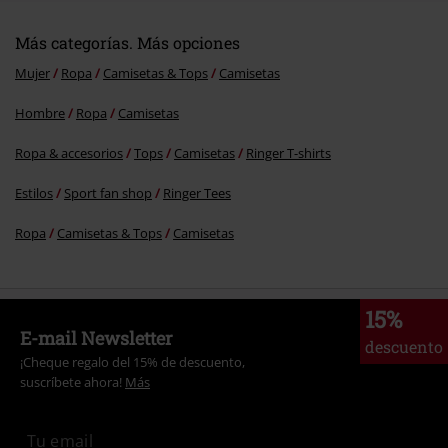
Más categorías. Más opciones
Mujer
Ropa
Camisetas & Tops
Camisetas
Hombre
Ropa
Camisetas
Ropa & accesorios
Tops
Camisetas
Ringer T-shirts
Estilos
Sport fan shop
Ringer Tees
Ropa
Camisetas & Tops
Camisetas
15%
E-mail Newsletter
descuento
¡Cheque regalo del 15% de descuento,
suscríbete ahora!
Más