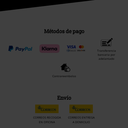
Métodos de pago
Transferencia
bancaria por
adelantado
Contrareembolso
Envío
CORREOS RECOGIDA
CORREOS ENTREGA
EN OFICINA
A DOMICILIO