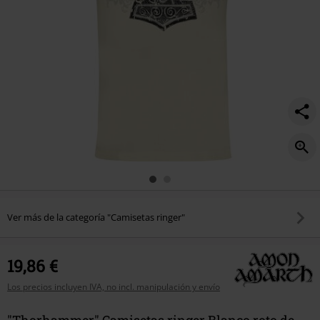
Ver más de la categoría "Camisetas ringer"
19,86 €
Los precios incluyen IVA, no incl. manipulación y envío
"Thorhammer" Camisetas ringer Blanco roto de