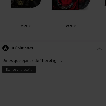
28,99 €
21,99 €
0 Opiniones
Dinos qué opinas de "Tibi et igni".
Escribe una reseña