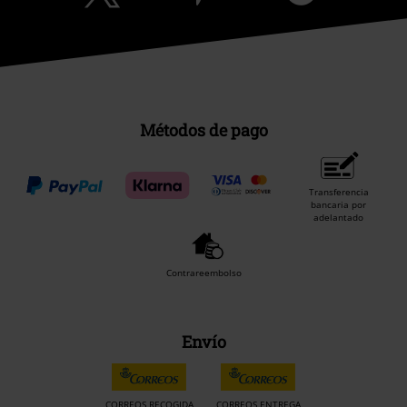
Métodos de pago
Transferencia
bancaria por
adelantado
Contrareembolso
Envío
CORREOS RECOGIDA
CORREOS ENTREGA
EN OFICINA
A DOMICILIO