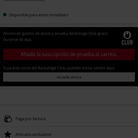
Disponible para envío inmediato
Ahorra en gastos de envío y prueba Backstage Club gratis
durante 30 días
Añade la suscripción de prueba al carrito.
Si ya eres socio del Backstage Club, puedes iniciar sesión aquí:
Accede ahora
Paga por factura
Artículos exclusivos