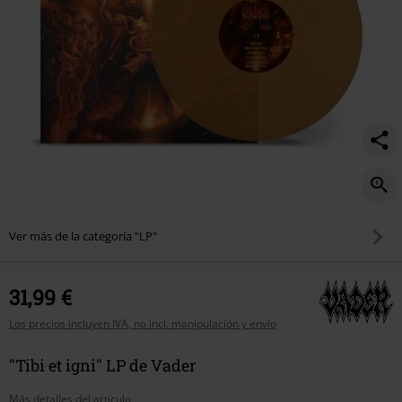
Ver más de la categoría "LP"
31,99 €
Los precios incluyen IVA, no incl. manipulación y envío
"Tibi et igni" LP de Vader
Más detalles del artículo