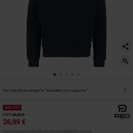
Ver más de la categoría "Sudadera con capucha"
40% DTO
PVPR
44,99 €
26,99 €
Los precios incluyen IVA, no incl. manipulación y envío