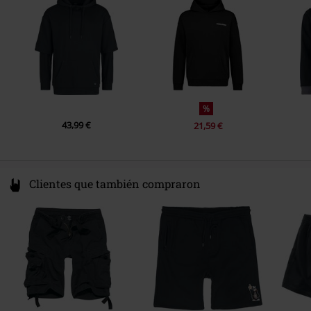
www.emp.de
%
43,99 €
21,59 €
Clientes que también compraron