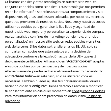
Utilizamos cookies y otras tecnologías en nuestro sitio web, en
conjunto conocidas como “cookies”. Estas tecnologías nos permiten
A Warner Music Group Company
recopilar información sobre los usuarios, su comportamiento y sus
dispositivos. Algunas cookies son colocadas por nosotros, mientras
que otras provienen de nuestros socios. Nosotros y nuestros socios
utilizamos cookies para garantizar la fiabilidad y seguridad de
nuestro sitio web, mejorar y personalizar tu experiencia de compra,
realizar análisis y con fines de marketing (por ejemplo, anuncios
personalizados) en nuestro sitio web, en redes sociales y en sitios
Seguridad
web de terceros. Si los datos se transfieren a los EE. UU., solo se
comparten con socios que están sujetos a una decisión de
adecuación conforme a la legislación actual de la UE y que están
debidamente certificados. Al hacer clic en “
Aceptar cookies
”, aceptas
el uso de cookies por parte nuestra y de nuestros socios.
Alternativamente, puedes rechazar el consentimiento haciendo clic
en “
Rechazar todo
”—en este caso, solo se utilizarán cookies
necesarias. También puedes ajustar tus preferencias individuales
haciendo clic en “
Configurar
”. Tienes derecho a revocar o modificar
tu consentimiento en cualquier momento en
Configuración Cookies
.
Para más información sobre protección de datos, visita
Política de
privacidad
.