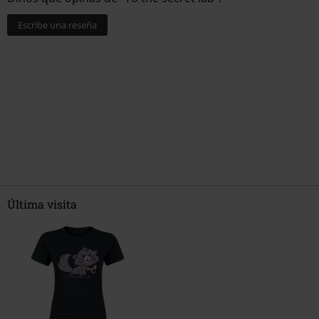
Escribe una reseña
Última visita