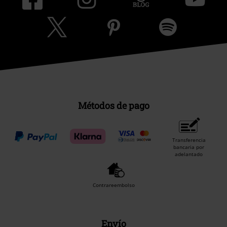
Métodos de pago
Transferencia
bancaria por
adelantado
Contrareembolso
Envío