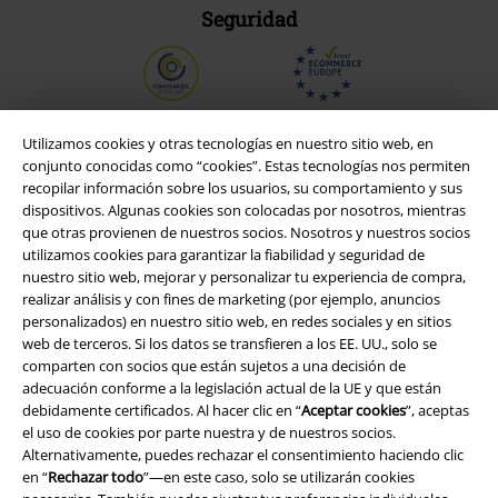
Seguridad
Utilizamos cookies y otras tecnologías en nuestro sitio web, en
conjunto conocidas como “cookies”. Estas tecnologías nos permiten
recopilar información sobre los usuarios, su comportamiento y sus
dispositivos. Algunas cookies son colocadas por nosotros, mientras
que otras provienen de nuestros socios. Nosotros y nuestros socios
utilizamos cookies para garantizar la fiabilidad y seguridad de
nuestro sitio web, mejorar y personalizar tu experiencia de compra,
realizar análisis y con fines de marketing (por ejemplo, anuncios
personalizados) en nuestro sitio web, en redes sociales y en sitios
Legal
web de terceros. Si los datos se transfieren a los EE. UU., solo se
comparten con socios que están sujetos a una decisión de
Términos y Condiciones
adecuación conforme a la legislación actual de la UE y que están
debidamente certificados. Al hacer clic en “
Aceptar cookies
”, aceptas
Aviso Legal
el uso de cookies por parte nuestra y de nuestros socios.
Alternativamente, puedes rechazar el consentimiento haciendo clic
en “
Rechazar todo
”—en este caso, solo se utilizarán cookies
Ley protección de datos