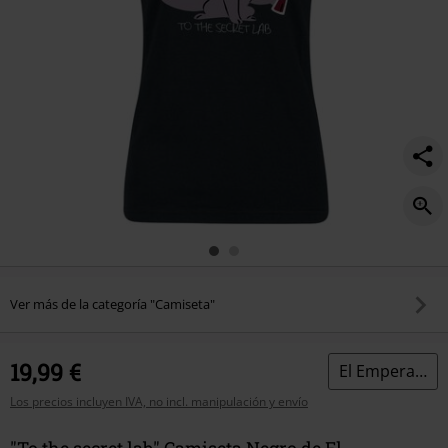
Ver más de la categoría "Camiseta"
19,99 €
El Emperador y sus Locuras
Los precios incluyen IVA, no incl. manipulación y envío
"To the secret lab" Camiseta Negro de El