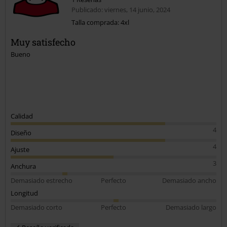
Publicado: viernes, 14 junio, 2024
Talla comprada: 4xl
Muy satisfecho
Bueno
Calidad
4
Diseño
4
Ajuste
3
Anchura
Demasiado estrecho
Perfecto
Demasiado ancho
Longitud
Demasiado corto
Perfecto
Demasiado largo