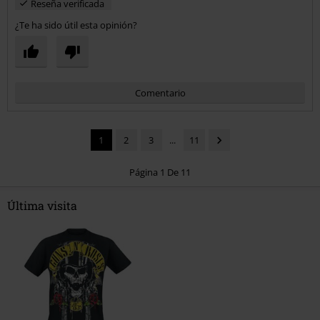
Reseña verificada
¿Te ha sido útil esta opinión?
Comentario
1
2
3
...
11
Página 1 De 11
Última visita
Enviar comentario