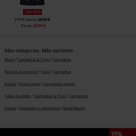
23% DTO
PVPR
Desde
29,99 €
22,94 €
Desde
Más categorías. Más opciones
Ropa
Camisetas & Tops
Camisetas
Ropa & accesorios
Tops
Camisetas
Estilos
Ropa negra
Camisetas negras
Tallas Grandes
Camisetas & Tops
Camisetas
Estilos
Festivales y conciertos
Band Merch
15%