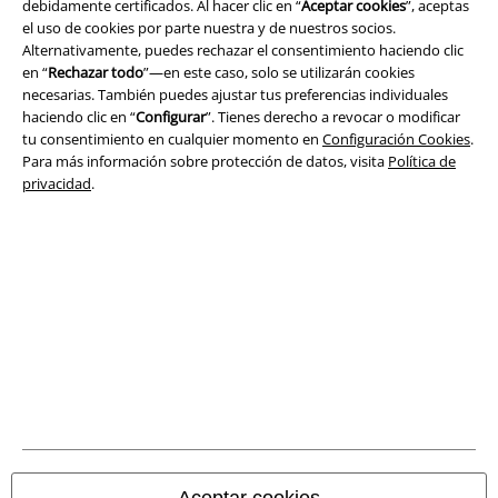
debidamente certificados. Al hacer clic en “
Aceptar cookies
”, aceptas
el uso de cookies por parte nuestra y de nuestros socios.
Seguridad
Alternativamente, puedes rechazar el consentimiento haciendo clic
en “
Rechazar todo
”—en este caso, solo se utilizarán cookies
necesarias. También puedes ajustar tus preferencias individuales
haciendo clic en “
Configurar
”. Tienes derecho a revocar o modificar
tu consentimiento en cualquier momento en
Configuración Cookies
.
Para más información sobre protección de datos, visita
Política de
privacidad
.
Legal
Términos y Condiciones
Aviso Legal
Aceptar cookies