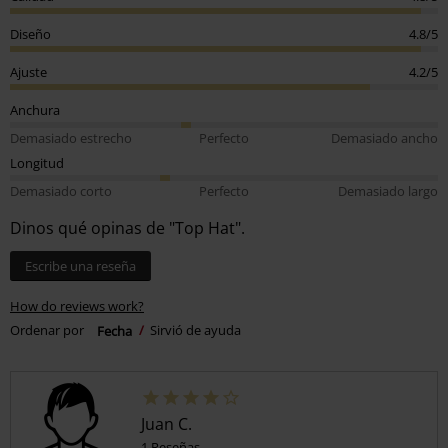
Diseño
4.8/5
Ajuste
4.2/5
Anchura
Demasiado estrecho
Perfecto
Demasiado ancho
Longitud
Demasiado corto
Perfecto
Demasiado largo
Dinos qué opinas de "Top Hat".
Escribe una reseña
How do reviews work?
Ordenar por
Fecha
Sirvió de ayuda
Juan C.
1 Reseñas