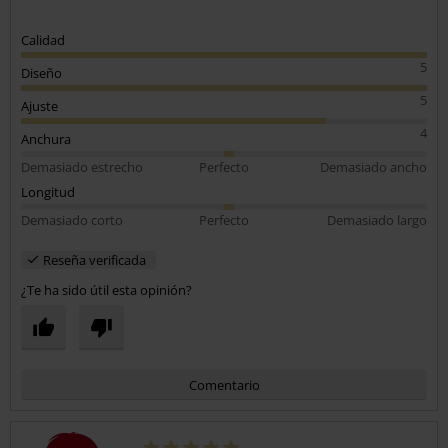
Calidad
5
Diseño
5
Ajuste
4
Anchura
Demasiado estrecho
Perfecto
Demasiado ancho
Longitud
Demasiado corto
Perfecto
Demasiado largo
Reseña verificada
¿Te ha sido útil esta opinión?
Comentario