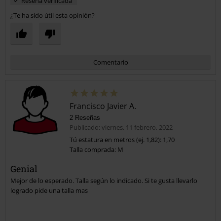
Reseña verificada
¿Te ha sido útil esta opinión?
Comentario
Francisco Javier A.
2 Reseñas
Publicado: viernes, 11 febrero, 2022
Tú estatura en metros (ej. 1,82): 1,70
Talla comprada: M
Enviar comentario
Genial
Mejor de lo esperado. Talla según lo indicado. Si te gusta llevarlo
logrado pide una talla mas