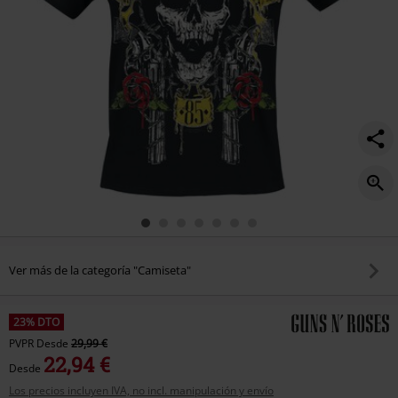
Ver más de la categoría "Camiseta"
23% DTO
PVPR
Desde
29,99 €
22,94 €
Desde
Los precios incluyen IVA, no incl. manipulación y envío