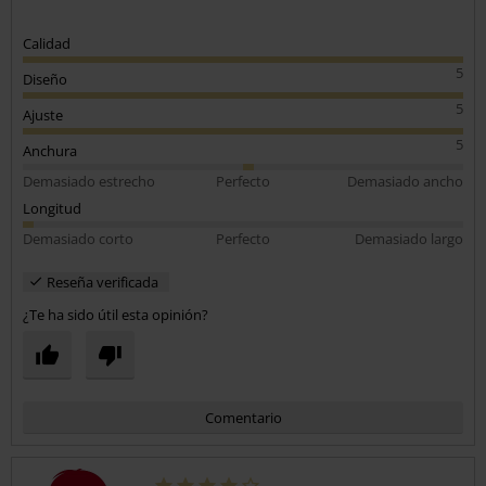
Calidad
5
Diseño
5
Ajuste
5
Anchura
Demasiado estrecho
Perfecto
Demasiado ancho
Longitud
Demasiado corto
Perfecto
Demasiado largo
Reseña verificada
¿Te ha sido útil esta opinión?
Comentario