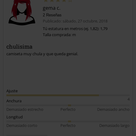
gema c.
2 Reseñas
Publicado: sábado, 27 octubre, 2018
Tú estatura en metros (ej. 1,82): 1,79
Talla comprada: m
Enviar comentario
chulisima
camiseta muy chula y que queda genial.
Ajuste
4
Anchura
Demasiado estrecho
Perfecto
Demasiado ancho
Longitud
Demasiado corto
Perfecto
Demasiado largo