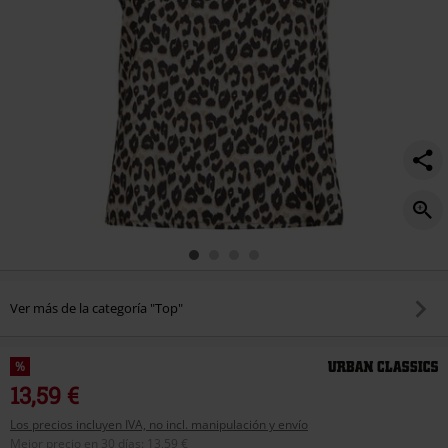
Ver más de la categoría "Top"
%
13,59 €
Los precios incluyen IVA, no incl. manipulación y envío
Mejor precio en 30 días
:
13,59 €