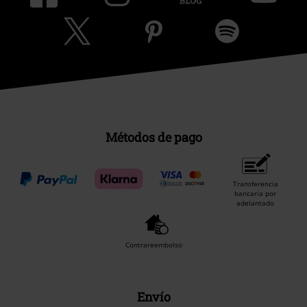
Métodos de pago
Transferencia
bancaria por
adelantado
Contrareembolso
Envío