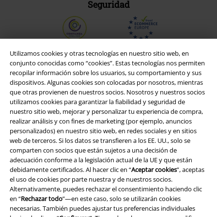
Seguridad
Utilizamos cookies y otras tecnologías en nuestro sitio web, en
conjunto conocidas como “cookies”. Estas tecnologías nos permiten
recopilar información sobre los usuarios, su comportamiento y sus
dispositivos. Algunas cookies son colocadas por nosotros, mientras
que otras provienen de nuestros socios. Nosotros y nuestros socios
utilizamos cookies para garantizar la fiabilidad y seguridad de
nuestro sitio web, mejorar y personalizar tu experiencia de compra,
realizar análisis y con fines de marketing (por ejemplo, anuncios
personalizados) en nuestro sitio web, en redes sociales y en sitios
web de terceros. Si los datos se transfieren a los EE. UU., solo se
Legal
comparten con socios que están sujetos a una decisión de
adecuación conforme a la legislación actual de la UE y que están
Términos y Condiciones
debidamente certificados. Al hacer clic en “
Aceptar cookies
”, aceptas
el uso de cookies por parte nuestra y de nuestros socios.
Aviso Legal
Alternativamente, puedes rechazar el consentimiento haciendo clic
en “
Rechazar todo
”—en este caso, solo se utilizarán cookies
Ley protección de datos
necesarias. También puedes ajustar tus preferencias individuales