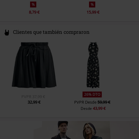
%
%
8,79 €
15,99 €
Clientes que también compraron
26% DTO
PVPR
37,99 €
32,99 €
PVPR
Desde
59,99 €
43,99 €
Desde