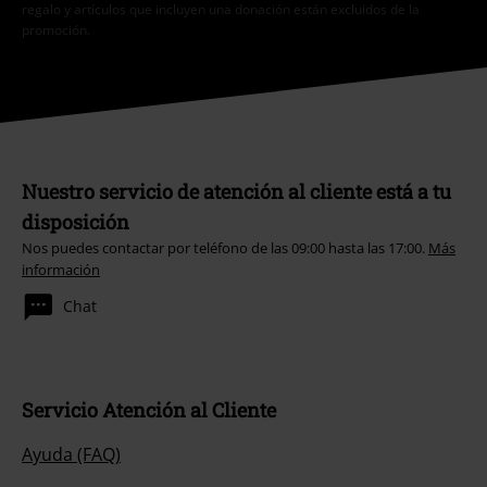
regalo y artículos que incluyen una donación están excluidos de la
promoción.
Nuestro servicio de atención al cliente está a tu
disposición
Nos puedes contactar por teléfono de las 09:00 hasta las 17:00.
Más
información
Chat
Servicio Atención al Cliente
Ayuda (FAQ)