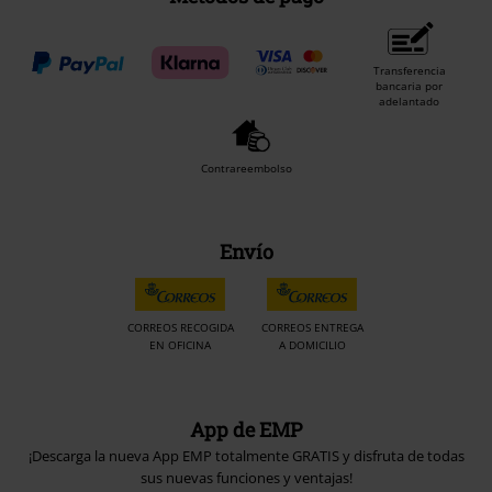
Transferencia
bancaria por
adelantado
Contrareembolso
Envío
CORREOS RECOGIDA
CORREOS ENTREGA
EN OFICINA
A DOMICILIO
App de EMP
¡Descarga la nueva App EMP totalmente GRATIS y disfruta de todas
sus nuevas funciones y ventajas!