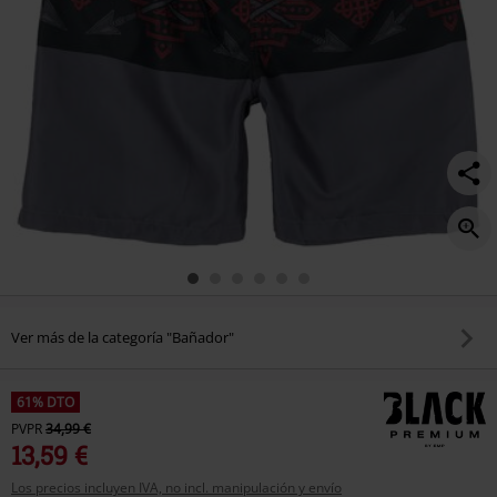
Ver más de la categoría "Bañador"
61% DTO
PVPR
34,99 €
13,59 €
Los precios incluyen IVA, no incl. manipulación y envío