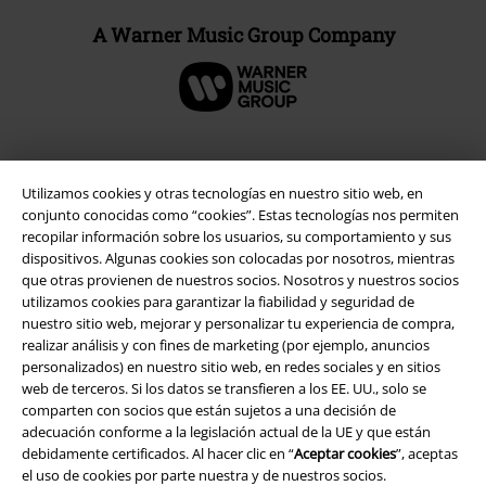
A Warner Music Group Company
Seguridad
Utilizamos cookies y otras tecnologías en nuestro sitio web, en
conjunto conocidas como “cookies”. Estas tecnologías nos permiten
recopilar información sobre los usuarios, su comportamiento y sus
dispositivos. Algunas cookies son colocadas por nosotros, mientras
que otras provienen de nuestros socios. Nosotros y nuestros socios
utilizamos cookies para garantizar la fiabilidad y seguridad de
nuestro sitio web, mejorar y personalizar tu experiencia de compra,
realizar análisis y con fines de marketing (por ejemplo, anuncios
personalizados) en nuestro sitio web, en redes sociales y en sitios
web de terceros. Si los datos se transfieren a los EE. UU., solo se
comparten con socios que están sujetos a una decisión de
adecuación conforme a la legislación actual de la UE y que están
debidamente certificados. Al hacer clic en “
Aceptar cookies
”, aceptas
el uso de cookies por parte nuestra y de nuestros socios.