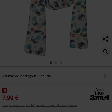
Ver más de la categoría "Pañuelo"
%
7,99 €
Los precios incluyen IVA, no incl. manipulación y envío