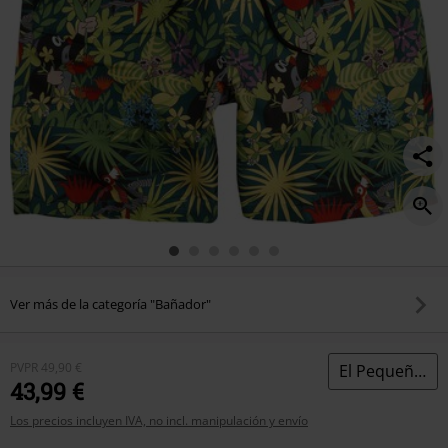
Ver más de la categoría "Bañador"
PVPR
49,90 €
El Pequeño Topo
43,99 €
Los precios incluyen IVA, no incl. manipulación y envío