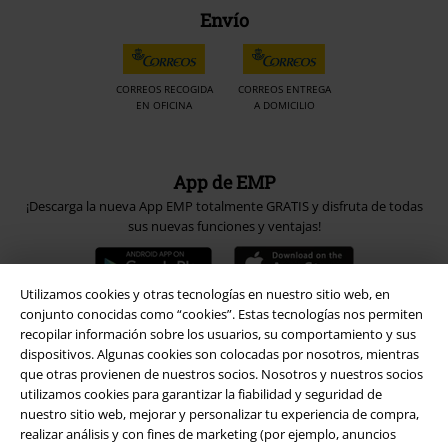
Envío
CORREOS RECOGIDA
CORREOS ENTREGA
EN OFICINA
A DOMICILIO
App de EMP
¡Descarga la nueva App EMP totalmente GRATIS y disfruta de todas
sus nuevas funciones y ventajas!
Utilizamos cookies y otras tecnologías en nuestro sitio web, en
conjunto conocidas como “cookies”. Estas tecnologías nos permiten
recopilar información sobre los usuarios, su comportamiento y sus
A Warner Music Group Company
dispositivos. Algunas cookies son colocadas por nosotros, mientras
que otras provienen de nuestros socios. Nosotros y nuestros socios
utilizamos cookies para garantizar la fiabilidad y seguridad de
nuestro sitio web, mejorar y personalizar tu experiencia de compra,
realizar análisis y con fines de marketing (por ejemplo, anuncios