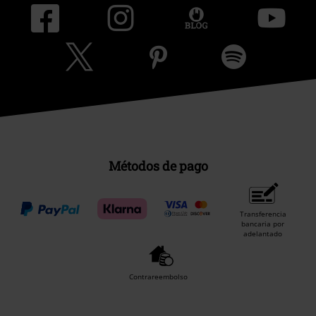
Métodos de pago
Transferencia
bancaria por
adelantado
Contrareembolso