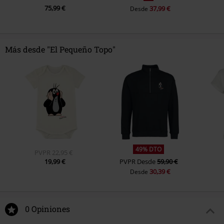
75,99 €
37,99 €
Desde
Más desde "El Pequeño Topo"
49% DTO
PVPR
22,95 €
19,99 €
PVPR
Desde
59,90 €
30,39 €
Desde
0 Opiniones