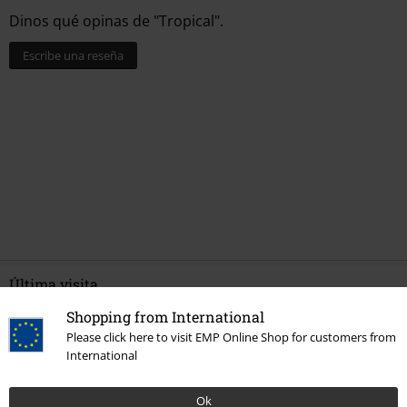
Dinos qué opinas de "Tropical".
Escribe una reseña
Última visita
Shopping from International
Please click here to visit EMP Online Shop for customers from
International
Ok