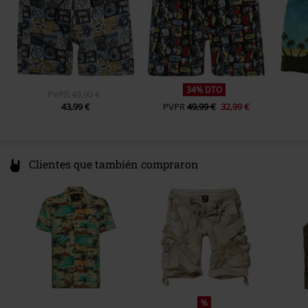
34% DTO
PVPR
49,90 €
43,99 €
PVPR
49,99 €
32,99 €
Clientes que también compraron
%