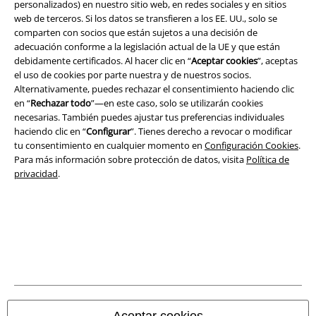
personalizados) en nuestro sitio web, en redes sociales y en sitios
web de terceros. Si los datos se transfieren a los EE. UU., solo se
Seguridad
comparten con socios que están sujetos a una decisión de
adecuación conforme a la legislación actual de la UE y que están
debidamente certificados. Al hacer clic en “
Aceptar cookies
”, aceptas
el uso de cookies por parte nuestra y de nuestros socios.
Alternativamente, puedes rechazar el consentimiento haciendo clic
en “
Rechazar todo
”—en este caso, solo se utilizarán cookies
necesarias. También puedes ajustar tus preferencias individuales
haciendo clic en “
Configurar
”. Tienes derecho a revocar o modificar
tu consentimiento en cualquier momento en
Configuración Cookies
.
Para más información sobre protección de datos, visita
Política de
privacidad
.
Legal
Términos y Condiciones
Aviso Legal
Aceptar cookies