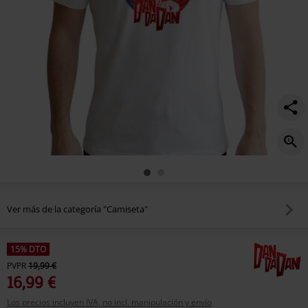
Ver más de la categoría "Camiseta"
15% DTO
PVPR
19,99 €
16,99 €
Los precios incluyen IVA, no incl. manipulación y envío