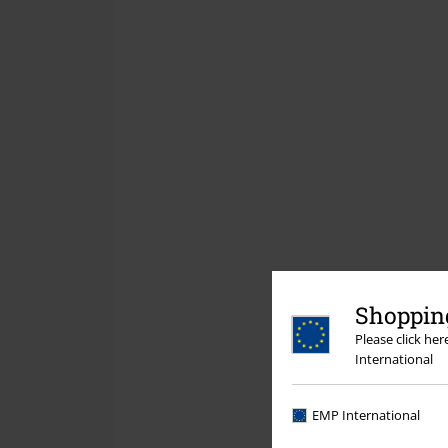
Shopping
Please click he
International
EMP International