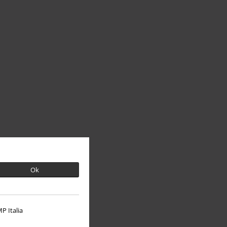
Ok
P Italia