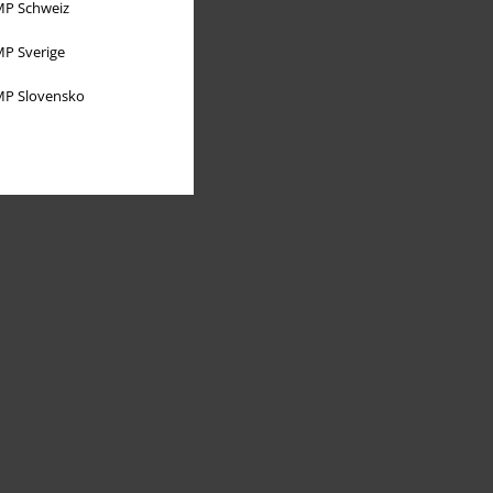
P Schweiz
P Sverige
P Slovensko