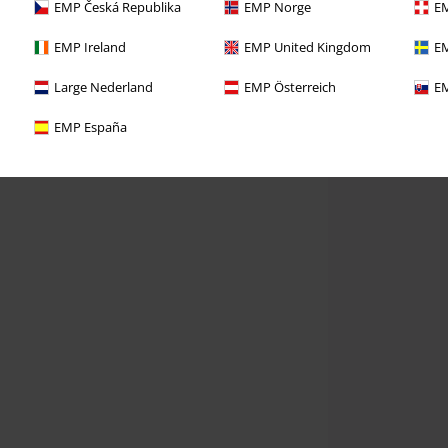
EMP Česká Republika
EMP Norge
EM
EMP Ireland
EMP United Kingdom
EM
Large Nederland
EMP Österreich
EM
EMP España