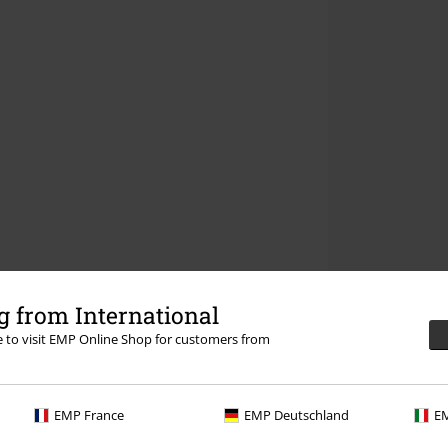
 from International
re to visit EMP Online Shop for customers from
EMP France
EMP Deutschland
EM