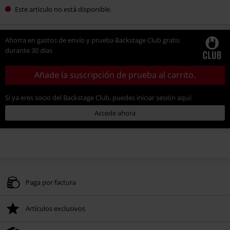
Este artículo no está disponible.
Ahorra en gastos de envío y prueba Backstage Club gratis
durante 30 días
Añade la suscripción de prueba al carrito.
Si ya eres socio del Backstage Club, puedes iniciar sesión aquí:
Accede ahora
Paga por factura
Artículos exclusivos