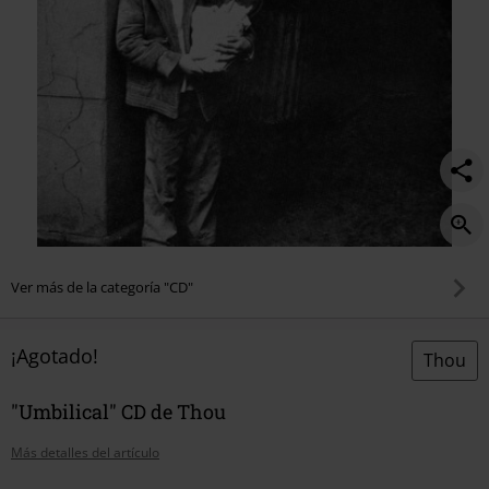
Ver más de la categoría "CD"
¡Agotado!
Thou
"Umbilical" CD de Thou
Más detalles del artículo