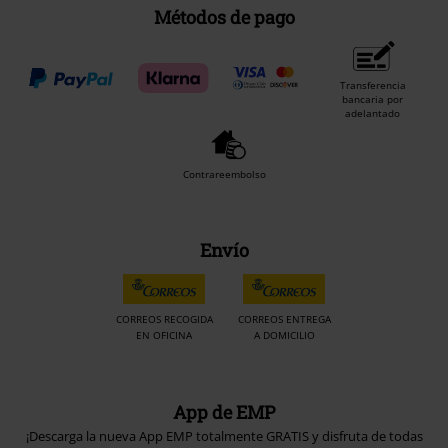
Métodos de pago
Transferencia
bancaria por
adelantado
Contrareembolso
Envío
CORREOS RECOGIDA
CORREOS ENTREGA
EN OFICINA
A DOMICILIO
App de EMP
¡Descarga la nueva App EMP totalmente GRATIS y disfruta de todas