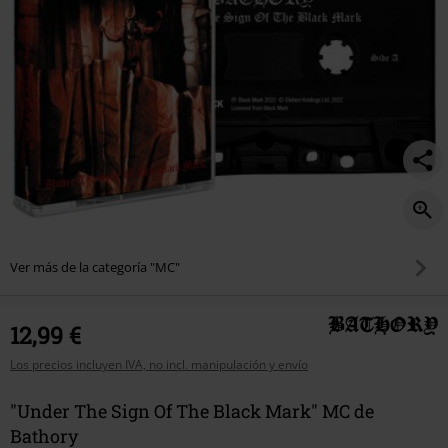
Ver más de la categoría "MC"
12,99 €
Los precios incluyen IVA, no incl. manipulación y envío
"Under The Sign Of The Black Mark" MC de
Bathory