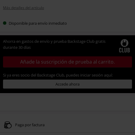
Más detalles del artículo
Disponible para envío inmediato
Ahorra en gastos de envío y prueba Backstage Club gratis
durante 30 días
Añade la suscripción de prueba al carrito.
Si ya eres socio del Backstage Club, puedes iniciar sesión aquí:
Accede ahora
Paga por factura