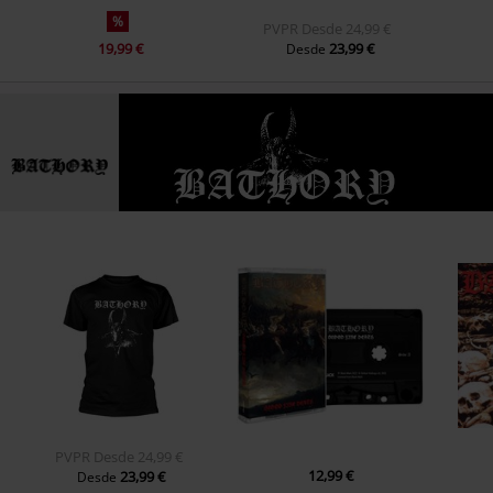
%
PVPR
Desde
24,99 €
19,99 €
23,99 €
Desde
PVPR
Desde
24,99 €
12,99 €
23,99 €
Desde