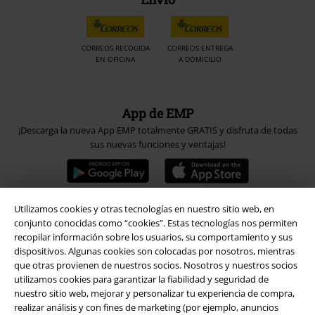
CORREOS RECOGIDA
CORREOS ENTREGA
EN OFICINA
A DOMICILIO
App de EMP
¡Descarga la nueva App EMP totalmente GRATIS y disfruta de todas
sus nuevas funciones y ventajas!
Utilizamos cookies y otras tecnologías en nuestro sitio web, en
A Warner Music Group Company
conjunto conocidas como “cookies”. Estas tecnologías nos permiten
recopilar información sobre los usuarios, su comportamiento y sus
dispositivos. Algunas cookies son colocadas por nosotros, mientras
que otras provienen de nuestros socios. Nosotros y nuestros socios
utilizamos cookies para garantizar la fiabilidad y seguridad de
nuestro sitio web, mejorar y personalizar tu experiencia de compra,
realizar análisis y con fines de marketing (por ejemplo, anuncios