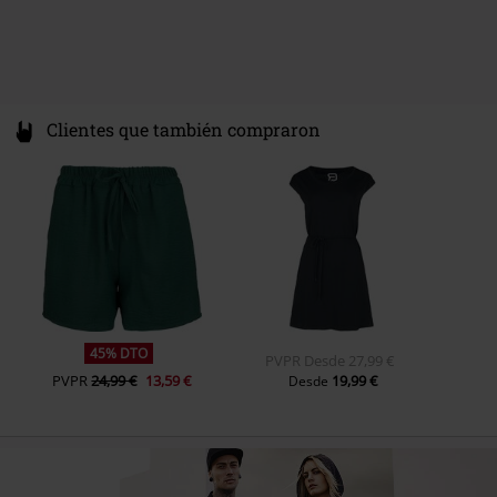
%
16,99 €
12,99 €
Desde
Clientes que también compraron
45% DTO
PVPR
Desde
27,99 €
PVPR
24,99 €
13,59 €
19,99 €
Desde