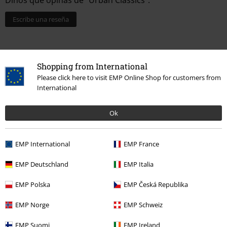
Escribe una reseña
Shopping from International
Please click here to visit EMP Online Shop for customers from
International
Ok
Última visita
EMP International
EMP France
EMP Deutschland
EMP Italia
EMP Polska
EMP Česká Republika
EMP Norge
EMP Schweiz
EMP Suomi
EMP Ireland