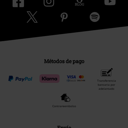
Métodos de pago
Transferencia
bancaria por
adelantado
Contrareembolso
Envío