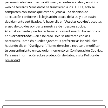
personalizados) en nuestro sitio web, en redes sociales y en sitios
Seguridad
web de terceros. Si los datos se transfieren a los EE. UU., solo se
comparten con socios que están sujetos a una decisión de
adecuación conforme a la legislación actual de la UE y que están
debidamente certificados. Al hacer clic en “
Aceptar cookies
”, aceptas
el uso de cookies por parte nuestra y de nuestros socios.
Alternativamente, puedes rechazar el consentimiento haciendo clic
en “
Rechazar todo
”—en este caso, solo se utilizarán cookies
necesarias. También puedes ajustar tus preferencias individuales
haciendo clic en “
Configurar
”. Tienes derecho a revocar o modificar
tu consentimiento en cualquier momento en
Configuración Cookies
.
Para más información sobre protección de datos, visita
Política de
privacidad
.
Legal
Términos y Condiciones
Aviso Legal
Ley protección de datos