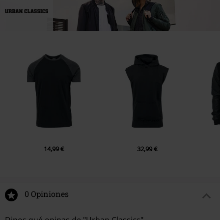
14,99 €
32,99 €
0 Opiniones
Dinos qué opinas de "Urban Classics".