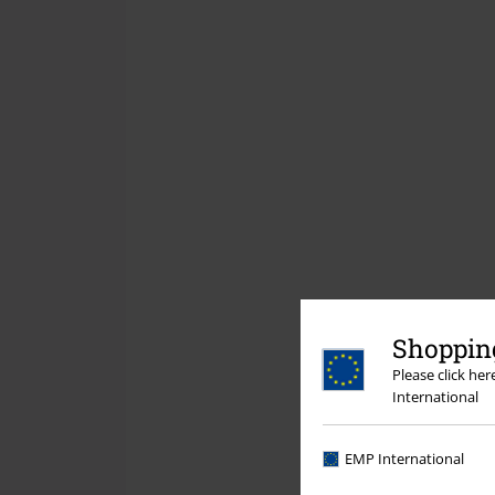
Shopping
Please click he
International
EMP International