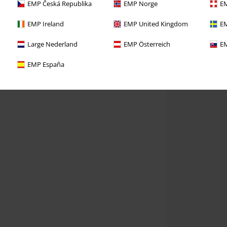
EMP Česká Republika
EMP Norge
EM
EMP Ireland
EMP United Kingdom
EM
Large Nederland
EMP Österreich
EM
EMP España