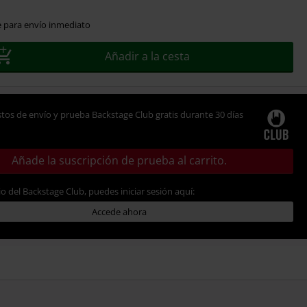
e para envío inmediato
Añadir a la cesta
tos de envío y prueba Backstage Club gratis durante 30 días
Añade la suscripción de prueba al carrito.
io del Backstage Club, puedes iniciar sesión aquí:
Accede ahora