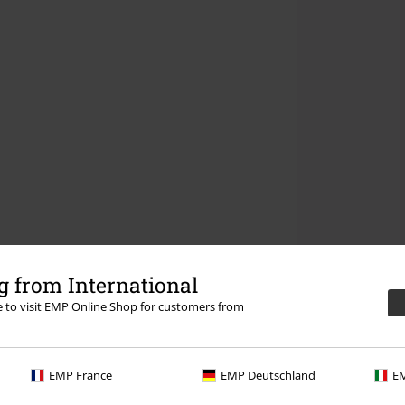
 from International
re to visit EMP Online Shop for customers from
EMP France
EMP Deutschland
EM