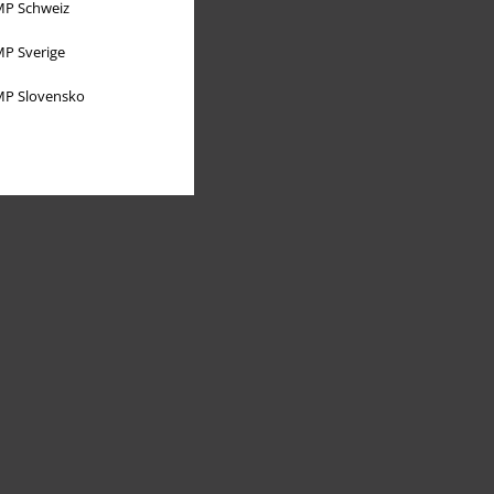
P Schweiz
P Sverige
P Slovensko