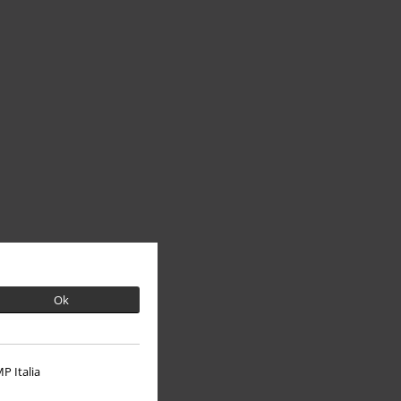
Ok
P Italia