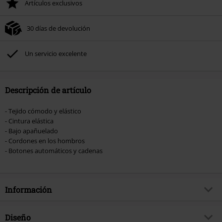
Artículos exclusivos
30 días de devolución
Un servicio excelente
Descripción de artículo
- Tejido cómodo y elástico
- Cintura elástica
- Bajo apañuelado
- Cordones en los hombros
- Botones automáticos y cadenas
Información
Artículo no.
509196
Diseño