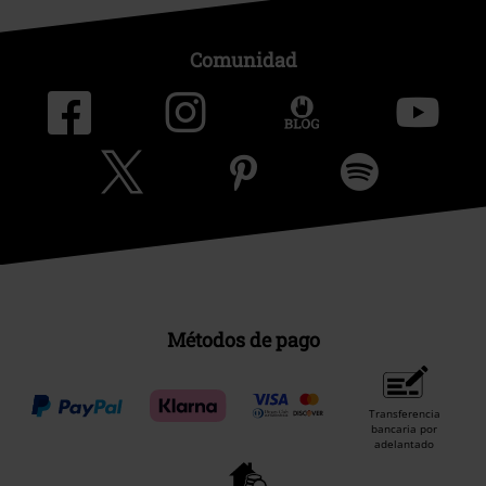
Comunidad
Métodos de pago
Transferencia
bancaria por
adelantado