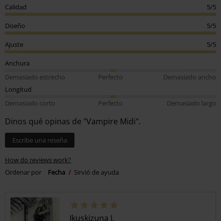
Calidad
5/5
Diseño
5/5
Ajuste
5/5
Anchura
Demasiado estrecho
Perfecto
Demasiado ancho
Longitud
Demasiado corto
Perfecto
Demasiado largo
Dinos qué opinas de "Vampire Midi".
Escribe una reseña
How do reviews work?
Ordenar por
Fecha
Sirvió de ayuda
Ikuskizuna J.