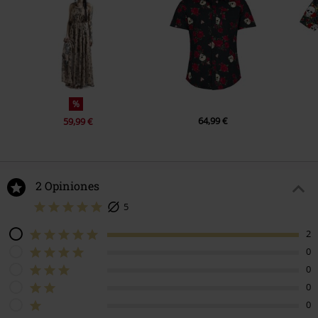
%
64,99 €
59,99 €
2 Opiniones
5
2
0
0
0
0