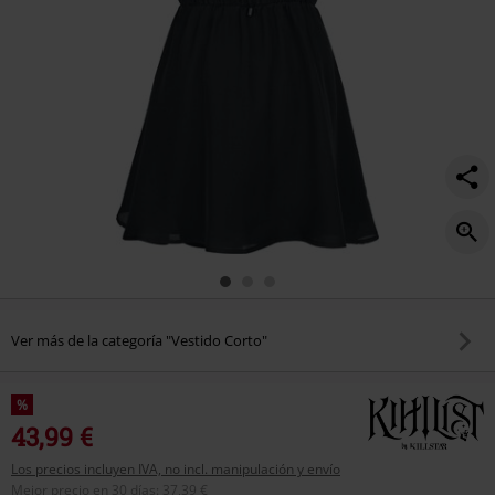
Ver más de la categoría "Vestido Corto"
%
43,99 €
Los precios incluyen IVA, no incl. manipulación y envío
Mejor precio en 30 días
:
37,39 €