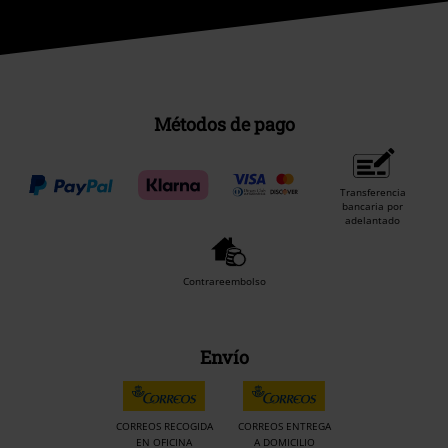
Métodos de pago
Transferencia
bancaria por
adelantado
Contrareembolso
Envío
CORREOS RECOGIDA
CORREOS ENTREGA
EN OFICINA
A DOMICILIO