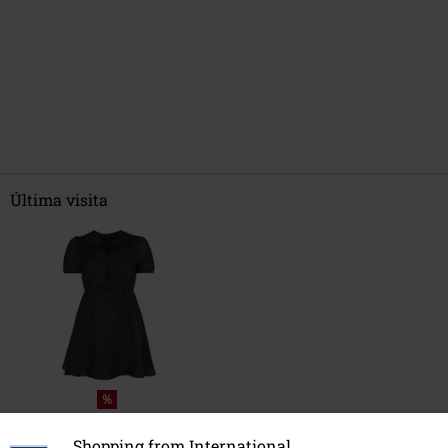
Última visita
%
43,99 €
Shopping from International