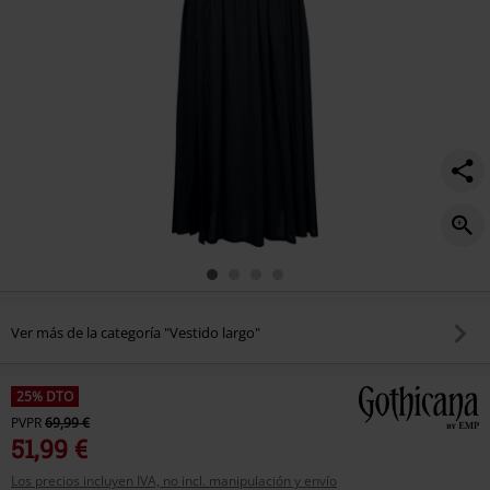
Ver más de la categoría "Vestido largo"
25% DTO
PVPR
69,99 €
51,99 €
Los precios incluyen IVA, no incl. manipulación y envío