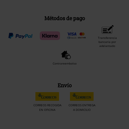
Métodos de pago
Transferencia
bancaria por
adelantado
Contrareembolso
Envío
CORREOS RECOGIDA
CORREOS ENTREGA
EN OFICINA
A DOMICILIO