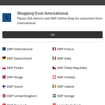
Shopping from International
Please click here to visit EMP Online Shop for customers from
International
Última visita
Ok
EMP International
EMP France
EMP Deutschland
EMP Italia
EMP Polska
EMP Česká Republika
25% DTO
EMP Norge
EMP Schweiz
PVPR
69,99 €
51,99 €
EMP Suomi
EMP Ireland
EMP United Kingdom
EMP Sverige
Más categorías. Más opciones