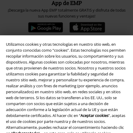
App de EMP
¡Descarga la nueva App EMP totalmente GRATIS y disfruta de todas
sus nuevas funciones y ventajas!
Utilizamos cookies y otras tecnologías en nuestro sitio web, en
conjunto conocidas como “cookies”. Estas tecnologías nos permiten
A Warner Music Group Company
recopilar información sobre los usuarios, su comportamiento y sus
dispositivos. Algunas cookies son colocadas por nosotros, mientras
que otras provienen de nuestros socios. Nosotros y nuestros socios
utilizamos cookies para garantizar la fiabilidad y seguridad de
nuestro sitio web, mejorar y personalizar tu experiencia de compra,
realizar análisis y con fines de marketing (por ejemplo, anuncios
personalizados) en nuestro sitio web, en redes sociales y en sitios
Seguridad
web de terceros. Si los datos se transfieren a los EE. UU., solo se
comparten con socios que están sujetos a una decisión de
adecuación conforme a la legislación actual de la UE y que están
debidamente certificados. Al hacer clic en “
Aceptar cookies
”, aceptas
el uso de cookies por parte nuestra y de nuestros socios.
Alternativamente, puedes rechazar el consentimiento haciendo clic