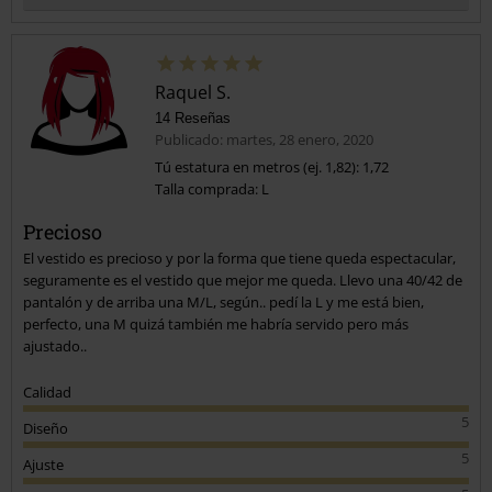
Raquel S.
14 Reseñas
Publicado: martes, 28 enero, 2020
Tú estatura en metros (ej. 1,82): 1,72
Talla comprada: L
Enviar comentario
Precioso
El vestido es precioso y por la forma que tiene queda espectacular,
seguramente es el vestido que mejor me queda. Llevo una 40/42 de
pantalón y de arriba una M/L, según.. pedí la L y me está bien,
perfecto, una M quizá también me habría servido pero más
ajustado..
Calidad
5
Diseño
5
Ajuste