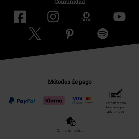
Comunidad
Métodos de pago
Transferencia
bancaria por
adelantado
Contrareembolso