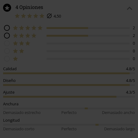
4 Opiniones
4,50
2
2
0
0
0
Calidad
4.8/5
Diseño
4.8/5
Ajuste
4.3/5
Anchura
Demasiado estrecho
Perfecto
Demasiado ancho
Longitud
Demasiado corto
Perfecto
Demasiado largo