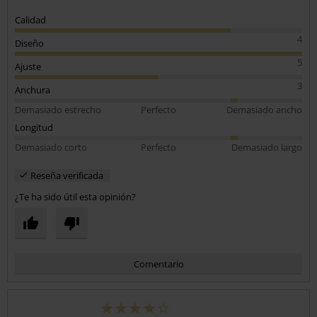
Calidad
4
Diseño
5
Ajuste
3
Anchura
Demasiado estrecho
Perfecto
Demasiado ancho
Longitud
Demasiado corto
Perfecto
Demasiado largo
Reseña verificada
¿Te ha sido útil esta opinión?
Comentario