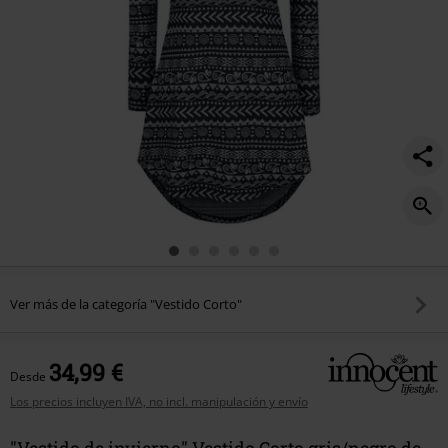
Ver más de la categoría "Vestido Corto"
34,99 €
Desde
Los precios incluyen IVA, no incl. manipulación y envío
"Vestido de invierno" Vestido Corto gris/negro de