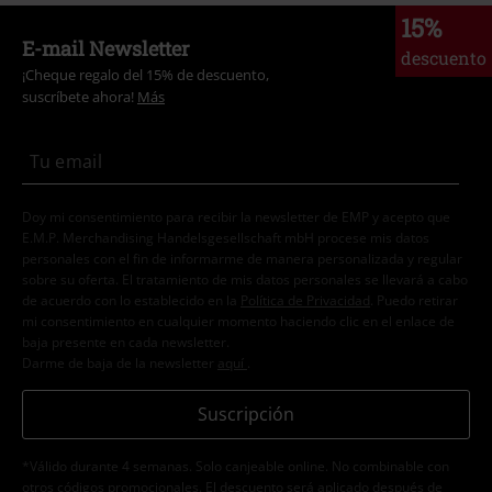
15%
E-mail Newsletter
descuento
¡Cheque regalo del 15% de descuento,
suscríbete ahora!
Más
Doy mi consentimiento para recibir la newsletter de EMP y acepto que
E.M.P. Merchandising Handelsgesellschaft mbH procese mis datos
personales con el fin de informarme de manera personalizada y regular
sobre su oferta. El tratamiento de mis datos personales se llevará a cabo
de acuerdo con lo establecido en la
Política de Privacidad
. Puedo retirar
mi consentimiento en cualquier momento haciendo clic en el enlace de
baja presente en cada newsletter.
Darme de baja de la newsletter
aquí
.
Suscripción
*Válido durante 4 semanas. Solo canjeable online. No combinable con
otros códigos promocionales. El descuento será aplicado después de