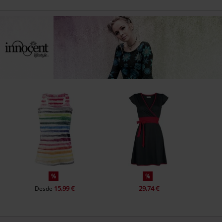
%
%
15,99 €
29,74 €
Desde