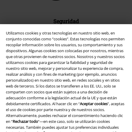
Seguridad
Utilizamos cookies y otras tecnologías en nuestro sitio web, en
conjunto conocidas como “cookies”. Estas tecnologías nos permiten
recopilar información sobre los usuarios, su comportamiento y sus
dispositivos. Algunas cookies son colocadas por nosotros, mientras
que otras provienen de nuestros socios. Nosotros y nuestros socios
utilizamos cookies para garantizar la fiabilidad y seguridad de
nuestro sitio web, mejorar y personalizar tu experiencia de compra,
realizar análisis y con fines de marketing (por ejemplo, anuncios
personalizados) en nuestro sitio web, en redes sociales y en sitios
web de terceros. Si los datos se transfieren a los EE. UU., solo se
comparten con socios que están sujetos a una decisión de
adecuación conforme a la legislación actual de la UE y que están
debidamente certificados. Al hacer clic en “
Aceptar cookies
”, aceptas
Legal
el uso de cookies por parte nuestra y de nuestros socios.
Alternativamente, puedes rechazar el consentimiento haciendo clic
Términos y Condiciones
en “
Rechazar todo
”—en este caso, solo se utilizarán cookies
necesarias. También puedes ajustar tus preferencias individuales
Aviso Legal