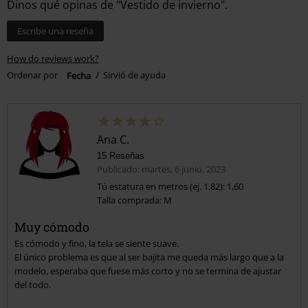
Dinos qué opinas de "Vestido de invierno".
Escribe una reseña
How do reviews work?
Ordenar por
Fecha
Sirvió de ayuda
Ana C.
15 Reseñas
Publicado: martes, 6 junio, 2023
Tú estatura en metros (ej. 1,82): 1,60
Talla comprada: M
Muy cómodo
Es cómodo y fino, la tela se siente suave.
El único problema es que al ser bajita me queda más largo que a la
modelo, esperaba que fuese más corto y no se termina de ajustar
del todo.