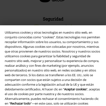
Seguridad
Utilizamos cookies y otras tecnologías en nuestro sitio web, en
conjunto conocidas como “cookies”. Estas tecnologías nos permiten
recopilar información sobre los usuarios, su comportamiento y sus
dispositivos. Algunas cookies son colocadas por nosotros, mientras
que otras provienen de nuestros socios. Nosotros y nuestros socios
utilizamos cookies para garantizar la fiabilidad y seguridad de
nuestro sitio web, mejorar y personalizar tu experiencia de compra,
realizar análisis y con fines de marketing (por ejemplo, anuncios
personalizados) en nuestro sitio web, en redes sociales y en sitios
web de terceros. Si los datos se transfieren a los EE. UU., solo se
comparten con socios que están sujetos a una decisión de
adecuación conforme a la legislación actual de la UE y que están
Legal
debidamente certificados. Al hacer clic en “
Aceptar cookies
”, aceptas
el uso de cookies por parte nuestra y de nuestros socios.
Términos y Condiciones
Alternativamente, puedes rechazar el consentimiento haciendo clic
en “
Rechazar todo
”—en este caso, solo se utilizarán cookies