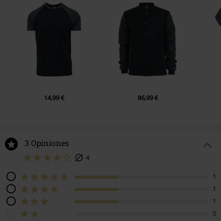
14,99 €
86,99 €
3 Opiniones
4
1
1
1
0