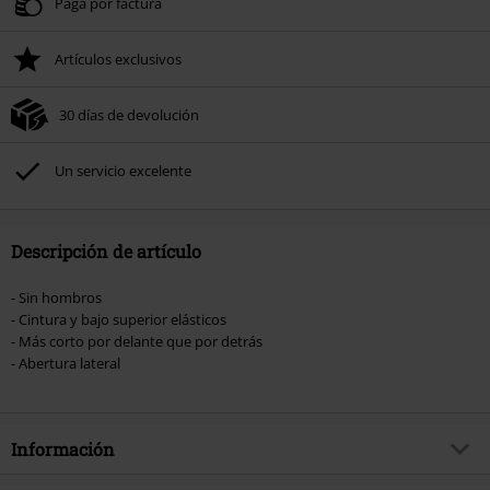
Paga por factura
Artículos exclusivos
30 días de devolución
Un servicio excelente
Descripción de artículo
- Sin hombros
- Cintura y bajo superior elásticos
- Más corto por delante que por detrás
- Abertura lateral
Información