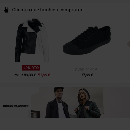
Clientes que también compraron
40% DTO
PVPR
39,99 €
PVPR
89,99 €
53,99 €
37,99 €