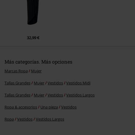
Enviar comentario
32,99 €
Más categorías. Más opciones
Marcas Ropa
Mujer
Tallas Grandes
Mujer
Vestidos
Vestidos Midi
Tallas Grandes
Mujer
Vestidos
Vestidos Largos
Ropa & accesorios
Una pieza
Vestidos
Ropa
Vestidos
Vestidos Largos