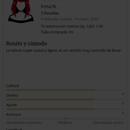
Irma N.
3 Reseñas
Publicado: martes, 14 mayo, 2024
Tú estatura en metros (ej. 1,82): 1,50
Talla comprada: Xs
Bonito y cómodo
La tela es super suave y ligera, es un vestido muy comodo de llevar.
Calidad
4
Diseño
4
Ajuste
4
Anchura
Demasiado estrecho
Perfecto
Demasiado ancho
Longitud