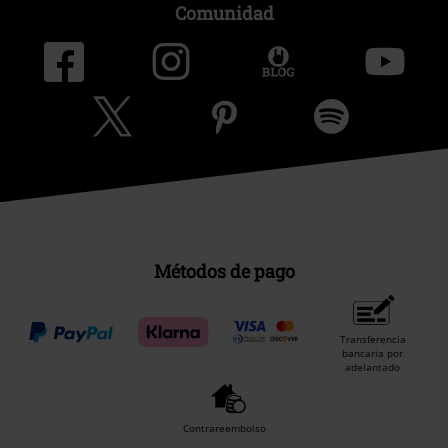
Comunidad
Métodos de pago
Transferencia
bancaria por
adelantado
Contrareembolso