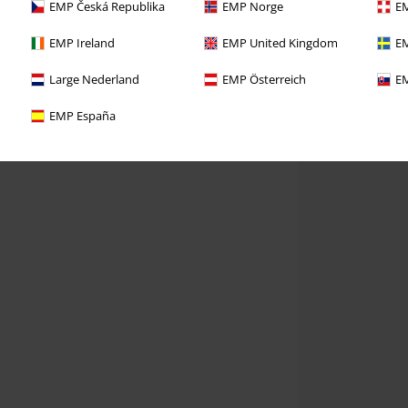
EMP Česká Republika
EMP Norge
EM
EMP Ireland
EMP United Kingdom
EM
Large Nederland
EMP Österreich
EM
EMP España