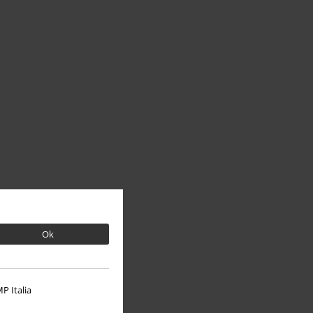
Ok
P Italia