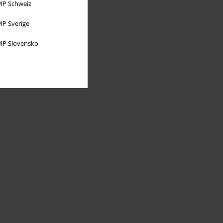
P Schweiz
P Sverige
P Slovensko