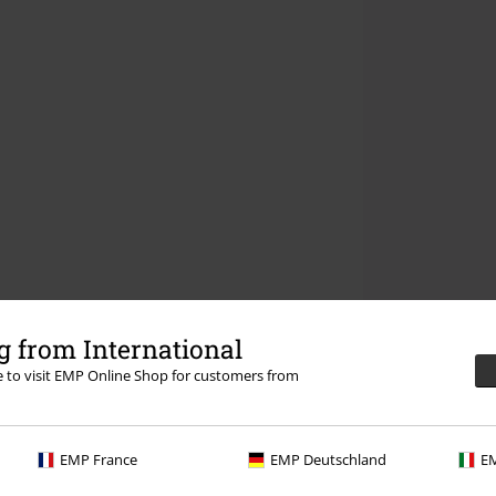
 from International
re to visit EMP Online Shop for customers from
EMP France
EMP Deutschland
EM