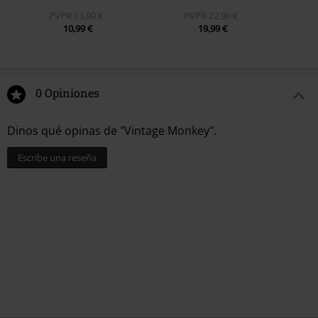
PVPR
13,90 €
PVPR
22,90 €
10,99 €
19,99 €
0 Opiniones
Dinos qué opinas de "Vintage Monkey".
Escribe una reseña