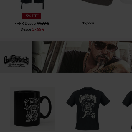
15% DTO
19,99 €
PVPR
Desde
44,99 €
37,99 €
Desde