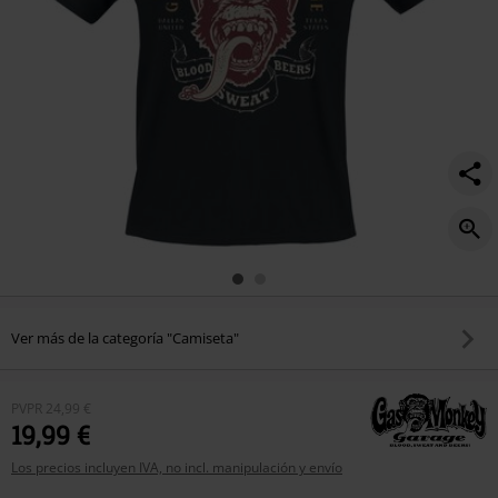
Ver más de la categoría "Camiseta"
PVPR
24,99 €
19,99 €
Los precios incluyen IVA, no incl. manipulación y envío