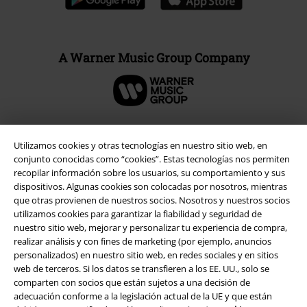
A Warner Music Group Company
Utilizamos cookies y otras tecnologías en nuestro sitio web, en
Seguridad
conjunto conocidas como “cookies”. Estas tecnologías nos permiten
recopilar información sobre los usuarios, su comportamiento y sus
dispositivos. Algunas cookies son colocadas por nosotros, mientras
que otras provienen de nuestros socios. Nosotros y nuestros socios
utilizamos cookies para garantizar la fiabilidad y seguridad de
nuestro sitio web, mejorar y personalizar tu experiencia de compra,
realizar análisis y con fines de marketing (por ejemplo, anuncios
personalizados) en nuestro sitio web, en redes sociales y en sitios
web de terceros. Si los datos se transfieren a los EE. UU., solo se
comparten con socios que están sujetos a una decisión de
adecuación conforme a la legislación actual de la UE y que están