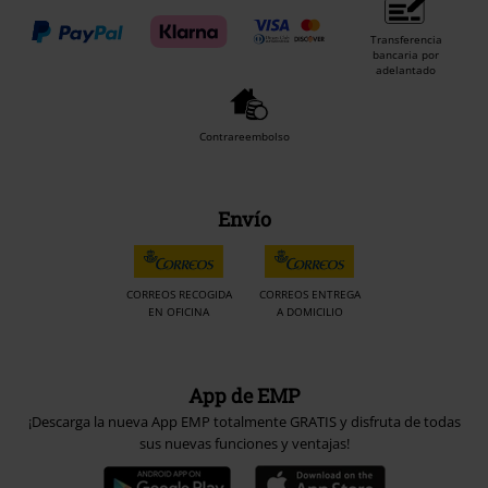
Transferencia
bancaria por
adelantado
Contrareembolso
Envío
CORREOS RECOGIDA
CORREOS ENTREGA
EN OFICINA
A DOMICILIO
App de EMP
¡Descarga la nueva App EMP totalmente GRATIS y disfruta de todas
sus nuevas funciones y ventajas!