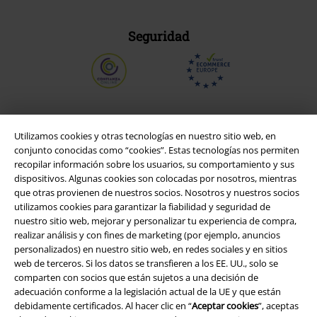
Seguridad
Utilizamos cookies y otras tecnologías en nuestro sitio web, en
conjunto conocidas como “cookies”. Estas tecnologías nos permiten
recopilar información sobre los usuarios, su comportamiento y sus
dispositivos. Algunas cookies son colocadas por nosotros, mientras
que otras provienen de nuestros socios. Nosotros y nuestros socios
utilizamos cookies para garantizar la fiabilidad y seguridad de
nuestro sitio web, mejorar y personalizar tu experiencia de compra,
realizar análisis y con fines de marketing (por ejemplo, anuncios
Legal
personalizados) en nuestro sitio web, en redes sociales y en sitios
web de terceros. Si los datos se transfieren a los EE. UU., solo se
Términos y Condiciones
comparten con socios que están sujetos a una decisión de
adecuación conforme a la legislación actual de la UE y que están
Aviso Legal
debidamente certificados. Al hacer clic en “
Aceptar cookies
”, aceptas