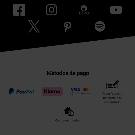
Métodos de pago
Transferencia
bancaria por
adelantado
Contrareembolso