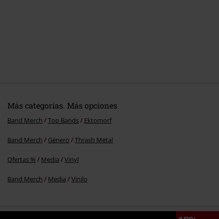
Más categorías. Más opciones
Band Merch
Top Bands
Ektomorf
Band Merch
Género
Thrash Metal
Ofertas %
Media
Vinyl
Band Merch
Media
Vinilo