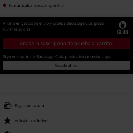
Este artículo no está disponible.
Ahorra en gastos de envío y prueba Backstage Club gratis
durante 30 días
Añade la suscripción de prueba al carrito.
Si ya eres socio del Backstage Club, puedes iniciar sesión aquí:
Accede ahora
Paga por factura
Artículos exclusivos