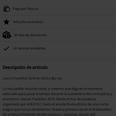
Paga por factura
Artículos exclusivos
30 días de devolución
Un servicio excelente
Descripción de artículo
Live in Frankfurt 2018 en DVD y Blu-ray
Lo has pedido muchas veces, y creemos que llega en el momento
adecuado para pasar el tiempo durante la cuarentena del coronavirus y
el invierno: Vive en Frankfurt 2018. Desde el mar de banderas
organizado por el B.O.S.C. hasta el acorde final eufórico de una noche
mágica que nunca olvidaremos. Nuestra primera vez en el Waldstadion.
¡En el WALDSTADION! 60,000 sobrinos y sobrinas, donde SGE