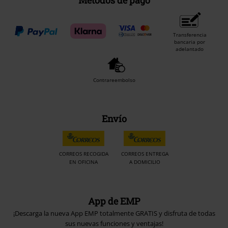
Métodos de pago
Transferencia
bancaria por
adelantado
Contrareembolso
Envío
CORREOS RECOGIDA
CORREOS ENTREGA
EN OFICINA
A DOMICILIO
App de EMP
¡Descarga la nueva App EMP totalmente GRATIS y disfruta de todas
sus nuevas funciones y ventajas!