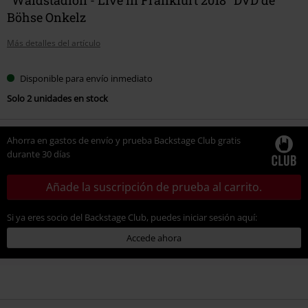
Böhse Onkelz
Más detalles del artículo
Disponible para envío inmediato
Solo 2 unidades en stock
Ahorra en gastos de envío y prueba Backstage Club gratis
durante 30 días
Añade la suscripción de prueba al carrito.
Si ya eres socio del Backstage Club, puedes iniciar sesión aquí:
Accede ahora