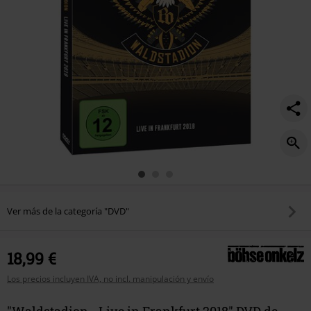
Ver más de la categoría "DVD"
18,99 €
Los precios incluyen IVA, no incl. manipulación y envío
"Waldstadion - Live in Frankfurt 2018" DVD de