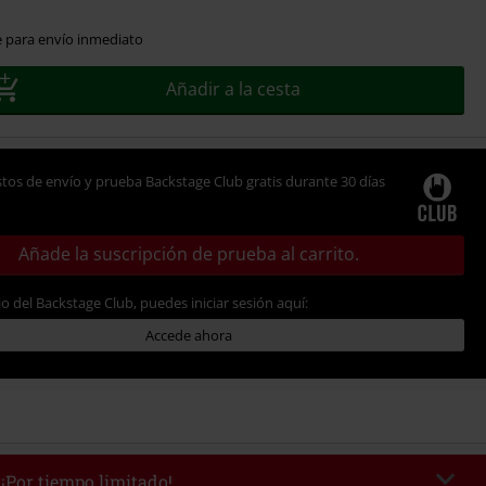
e para envío inmediato
Añadir a la cesta
tos de envío y prueba Backstage Club gratis durante 30 días
Añade la suscripción de prueba al carrito.
io del Backstage Club, puedes iniciar sesión aquí:
Accede ahora
 ¡Por tiempo limitado!