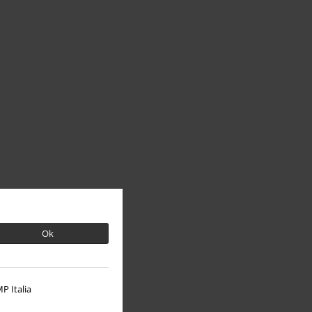
Ok
P Italia