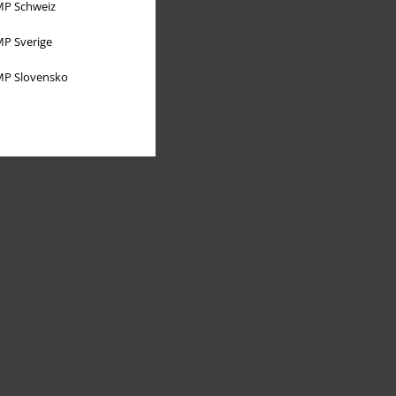
P Schweiz
P Sverige
P Slovensko