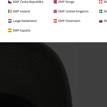
EMP Česká Republika
EMP Norge
EM
EMP Ireland
EMP United Kingdom
EM
Large Nederland
EMP Österreich
EM
EMP España