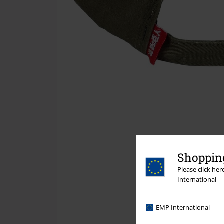
Shopping
Please click he
International
EMP International