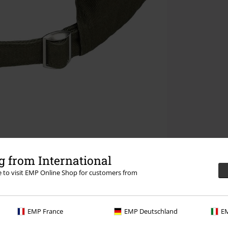
 from International
re to visit EMP Online Shop for customers from
EMP France
EMP Deutschland
EM