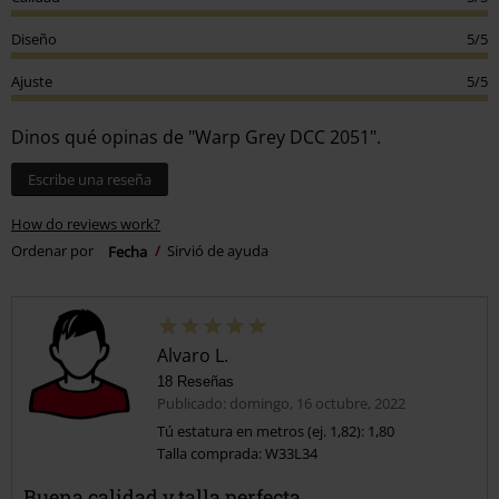
Diseño
5/5
Ajuste
5/5
Dinos qué opinas de "Warp Grey DCC 2051".
Escribe una reseña
How do reviews work?
Ordenar por
Fecha
Sirvió de ayuda
Alvaro L.
18 Reseñas
Publicado: domingo, 16 octubre, 2022
Tú estatura en metros (ej. 1,82): 1,80
Talla comprada: W33L34
Buena calidad y talla perfecta