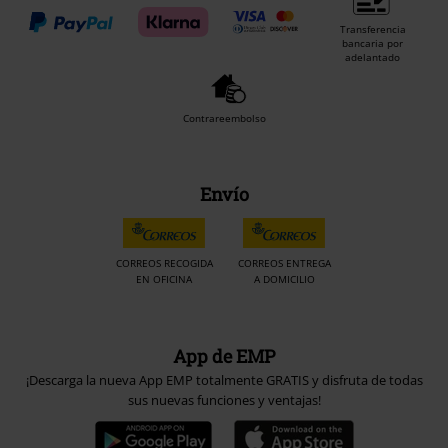
Transferencia
bancaria por
adelantado
Contrareembolso
Envío
CORREOS RECOGIDA
CORREOS ENTREGA
EN OFICINA
A DOMICILIO
App de EMP
¡Descarga la nueva App EMP totalmente GRATIS y disfruta de todas
sus nuevas funciones y ventajas!