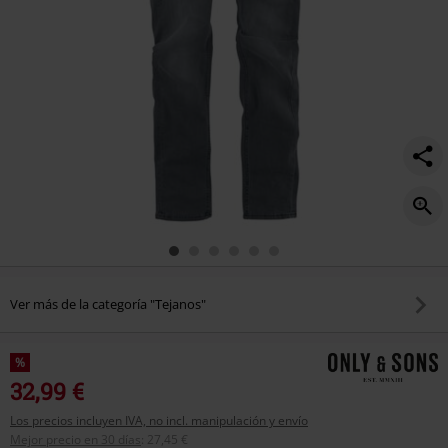
Ver más de la categoría "Tejanos"
%
32,99 €
Los precios incluyen IVA, no incl. manipulación y envío
Mejor precio en 30 días
:
27,45 €