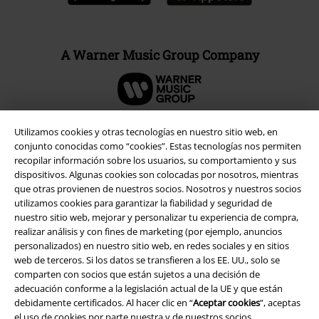
A Warner Music Group Company
Utilizamos cookies y otras tecnologías en nuestro sitio web, en
conjunto conocidas como “cookies”. Estas tecnologías nos permiten
Seguridad
recopilar información sobre los usuarios, su comportamiento y sus
dispositivos. Algunas cookies son colocadas por nosotros, mientras
que otras provienen de nuestros socios. Nosotros y nuestros socios
utilizamos cookies para garantizar la fiabilidad y seguridad de
nuestro sitio web, mejorar y personalizar tu experiencia de compra,
realizar análisis y con fines de marketing (por ejemplo, anuncios
personalizados) en nuestro sitio web, en redes sociales y en sitios
web de terceros. Si los datos se transfieren a los EE. UU., solo se
comparten con socios que están sujetos a una decisión de
adecuación conforme a la legislación actual de la UE y que están
debidamente certificados. Al hacer clic en “
Aceptar cookies
”, aceptas
el uso de cookies por parte nuestra y de nuestros socios.