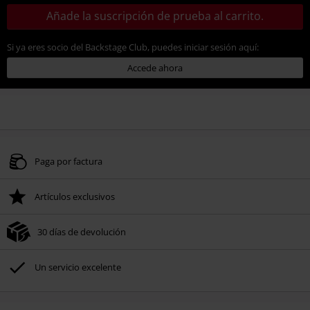
Añade la suscripción de prueba al carrito.
Si ya eres socio del Backstage Club, puedes iniciar sesión aquí:
Accede ahora
Paga por factura
Artículos exclusivos
30 días de devolución
Un servicio excelente