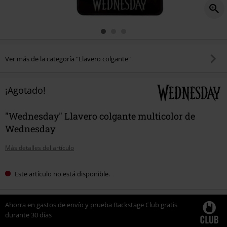
Ver más de la categoría "Llavero colgante"
¡Agotado!
"Wednesday" Llavero colgante multicolor de
Wednesday
Más detalles del artículo
Este artículo no está disponible.
Ahorra en gastos de envío y prueba Backstage Club gratis
durante 30 días