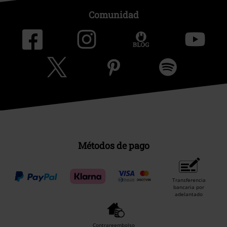
Comunidad
Métodos de pago
Transferencia
bancaria por
adelantado
Contrareembolso