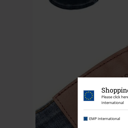
Shopping
Please click he
International
EMP International