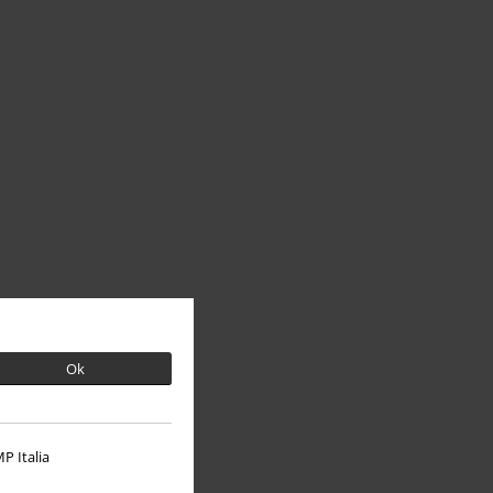
Ok
P Italia