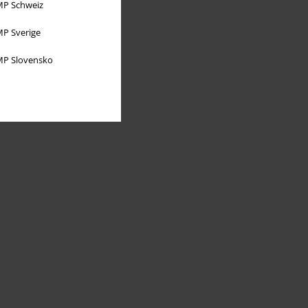
P Schweiz
P Sverige
P Slovensko