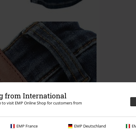
 from International
re to visit EMP Online Shop for customers from
EMP France
EMP Deutschland
EM