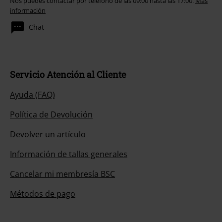
Nos puedes contactar por teléfono de las 09:00 hasta las 17:00.
Más
información
Chat
Servicio Atención al Cliente
Ayuda (FAQ)
Política de Devolución
Devolver un artículo
Información de tallas generales
Cancelar mi membresía BSC
Métodos de pago