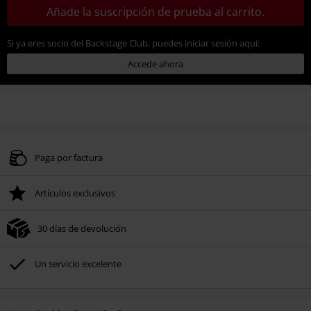
Añade la suscripción de prueba al carrito.
Si ya eres socio del Backstage Club, puedes iniciar sesión aquí:
Accede ahora
Paga por factura
Artículos exclusivos
30 días de devolución
Un servicio excelente