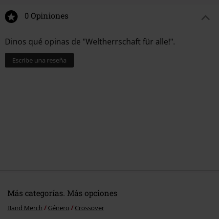
0 Opiniones
Dinos qué opinas de "Weltherrschaft für alle!".
Escribe una reseña
Más categorías. Más opciones
Band Merch
Género
Crossover