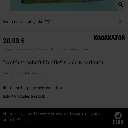
Ver más de la categoría "CD"
20,99 €
Los precios incluyen IVA, no incl. manipulación y envío
"Weltherrschaft für alle!" CD de Knorkator
Más detalles del artículo
Disponible para envío inmediato
Solo 4 unidades en stock
Ahorra en gastos de envío y prueba Backstage Club gratis
durante 30 días