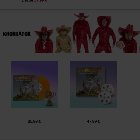
37,99 €
Desde
35,99 €
47,99 €