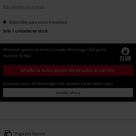
Más detalles del artículo
Disponible para envío inmediato
Solo 1 unidades en stock
Ahorra en gastos de envío y prueba Backstage Club gratis
durante 30 días
Añade la suscripción de prueba al carrito.
Si ya eres socio del Backstage Club, puedes iniciar sesión aquí:
Accede ahora
Paga por factura