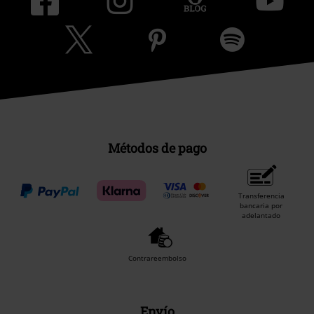
Métodos de pago
Transferencia
bancaria por
adelantado
Contrareembolso
Envío