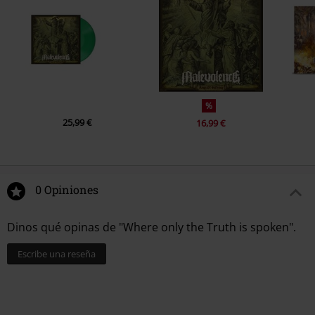
%
25,99 €
16,99 €
0 Opiniones
Dinos qué opinas de "Where only the Truth is spoken".
Escribe una reseña