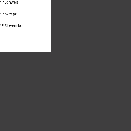
P Schweiz
P Sverige
P Slovensko