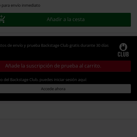
e para envío inmediato
Añadir a la cesta
tos de envío y prueba Backstage Club gratis durante 30 días
Añade la suscripción de prueba al carrito.
io del Backstage Club, puedes iniciar sesión aquí:
Accede ahora