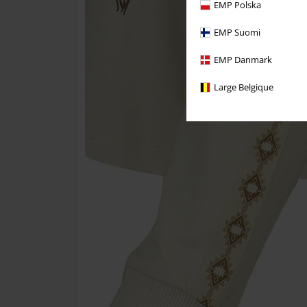
EMP Polska
EMP Suomi
EMP Danmark
Large Belgique