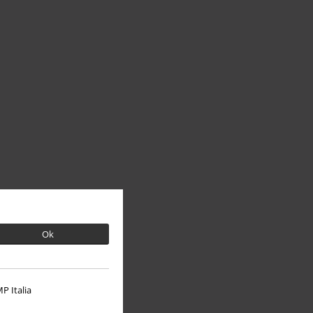
Ok
P Italia