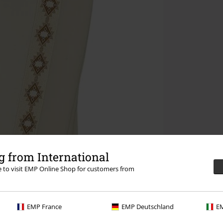
 from International
re to visit EMP Online Shop for customers from
EMP France
EMP Deutschland
EM