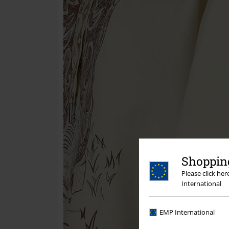
Shopping
Please click he
International
EMP International