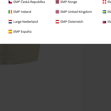
EMP Česká Republika
EMP Norge
EM
EMP Ireland
EMP United Kingdom
EM
Large Nederland
EMP Österreich
EM
EMP España