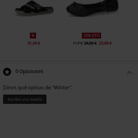
%
25% DTO
51,99 €
PVPR
34,95 €
25,99 €
0 Opiniones
Dinos qué opinas de "Winter".
Escribe una reseña