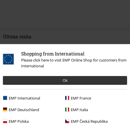
Última visita
Shopping from International
Please click here to visit EMP Online Shop for customers from
International
Ok
EMP International
EMP France
107,99 €
EMP Deutschland
EMP Italia
EMP Polska
EMP Česká Republika
Más categorías. Más opciones