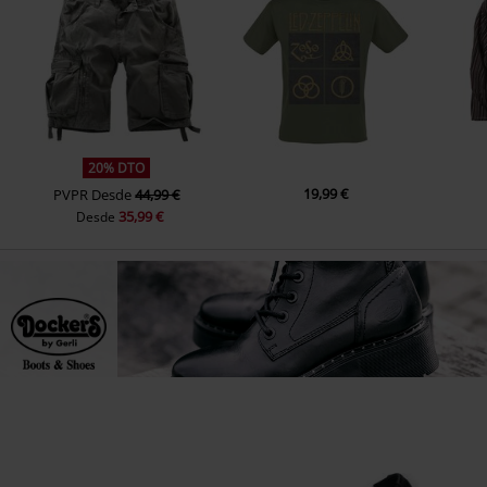
20% DTO
19,99 €
PVPR
Desde
44,99 €
35,99 €
Desde