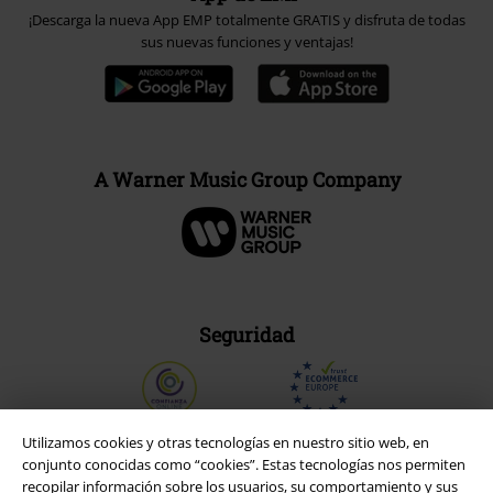
¡Descarga la nueva App EMP totalmente GRATIS y disfruta de todas
sus nuevas funciones y ventajas!
A Warner Music Group Company
Seguridad
Utilizamos cookies y otras tecnologías en nuestro sitio web, en
conjunto conocidas como “cookies”. Estas tecnologías nos permiten
recopilar información sobre los usuarios, su comportamiento y sus