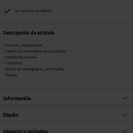
excluidos de este descuento: libros, artículos multimedia, entradas,
Rammstein, (Till) Lindemann, Böhse Onkelz, Broilers, Die Ärzte, Die Toten
Un servicio excelente
Hosen, Metality, Funko Pop!, vales regalo y artículos que incluyan una
donación.
Descripción de artículo
- Forrado cálidamente
- Cierre con cremallera en el costado
- Hebilla decorativa
- Cordones
- Marca en la lengüeta y en el talón
- Tirador
Información
Artículo no.
570696
Diseño
Título
Winter
Tipo de producto
Botas de invierno
Brand
Material y cuidados
Dockers by Gerli