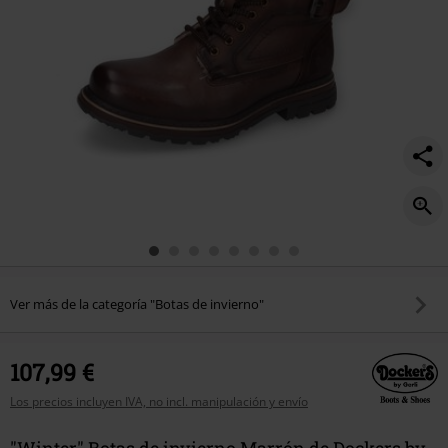
Ver más de la categoría "Botas de invierno"
107,99 €
Los precios incluyen IVA, no incl. manipulación y envío
"Winter" Botas de invierno Marrón de Dockers by