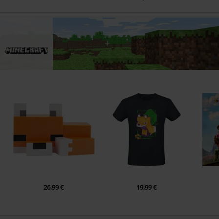
26,99 €
19,99 €