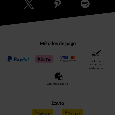
Métodos de pago
Transferencia
bancaria por
adelantado
Contrareembolso
Envío