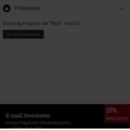
0 Opiniones
Dinos qué opinas de "Wolf - Hucha".
Escribe una reseña
15%
E-mail Newsletter
descuento
¡Cheque regalo del 15% de descuento,
suscríbete ahora!
Más