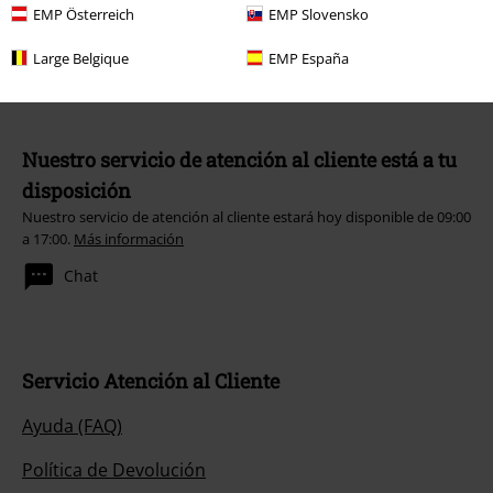
EMP Österreich
EMP Slovensko
Large Belgique
EMP España
Nuestro servicio de atención al cliente está a tu
disposición
Nuestro servicio de atención al cliente estará hoy disponible de 09:00
a 17:00.
Más información
Chat
Servicio Atención al Cliente
Ayuda (FAQ)
Política de Devolución