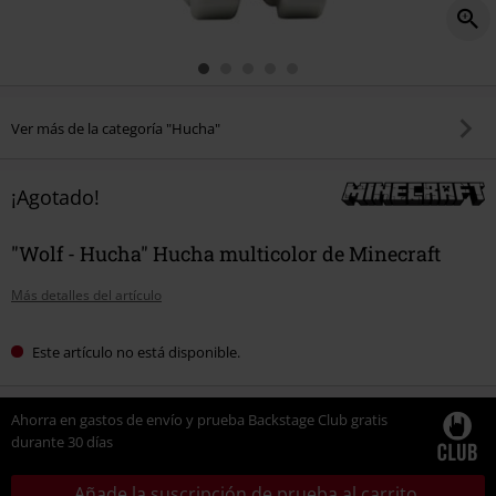
Ver más de la categoría "Hucha"
¡Agotado!
"Wolf - Hucha" Hucha multicolor de Minecraft
Más detalles del artículo
Este artículo no está disponible.
Ahorra en gastos de envío y prueba Backstage Club gratis
durante 30 días
Añade la suscripción de prueba al carrito.