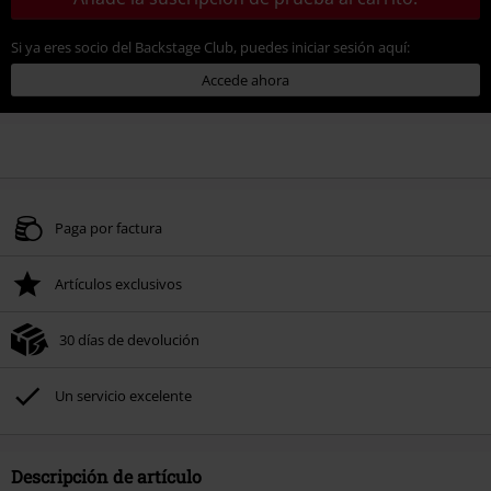
Si ya eres socio del Backstage Club, puedes iniciar sesión aquí:
Accede ahora
Paga por factura
Artículos exclusivos
30 días de devolución
Un servicio excelente
Descripción de artículo