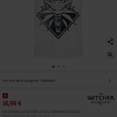
Ver más de la categoría "Camiseta"
%
16,99 €
Los precios incluyen IVA, no incl. manipulación y envío
Mejor precio en 30 días
:
14,39 €