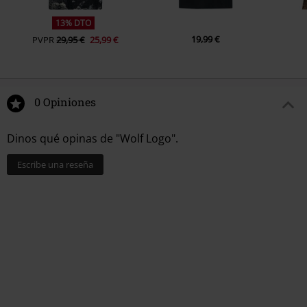
13% DTO
19,99 €
PVPR
29,95 €
25,99 €
0 Opiniones
Dinos qué opinas de "Wolf Logo".
Escribe una reseña