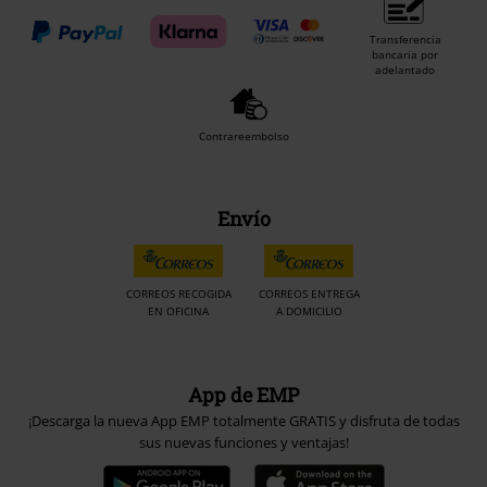
Transferencia
bancaria por
adelantado
Contrareembolso
Envío
CORREOS RECOGIDA
CORREOS ENTREGA
EN OFICINA
A DOMICILIO
App de EMP
¡Descarga la nueva App EMP totalmente GRATIS y disfruta de todas
sus nuevas funciones y ventajas!