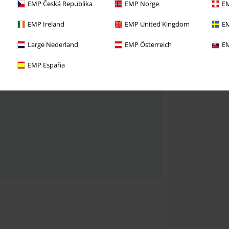
EMP Česká Republika
EMP Norge
EM
EMP Ireland
EMP United Kingdom
EM
Large Nederland
EMP Österreich
EM
EMP España