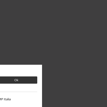
Ok
P Italia