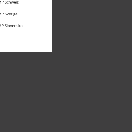
P Schweiz
P Sverige
P Slovensko