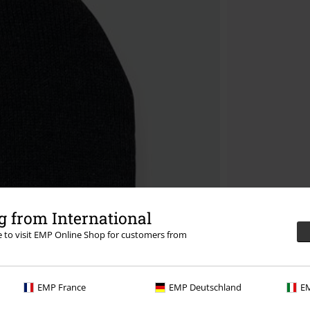
 from International
re to visit EMP Online Shop for customers from
EMP France
EMP Deutschland
EM