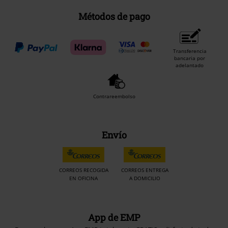
Métodos de pago
Transferencia
bancaria por
adelantado
Contrareembolso
Envío
CORREOS RECOGIDA
CORREOS ENTREGA
EN OFICINA
A DOMICILIO
App de EMP