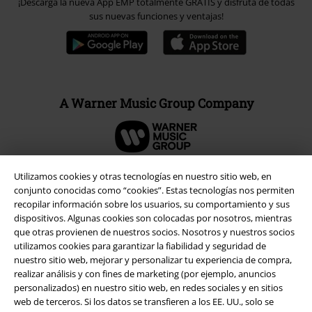
¡Descarga la nueva App EMP totalmente GRATIS y disfruta de todas
sus nuevas funciones y ventajas!
A Warner Music Group Company
Utilizamos cookies y otras tecnologías en nuestro sitio web, en
conjunto conocidas como “cookies”. Estas tecnologías nos permiten
Seguridad
recopilar información sobre los usuarios, su comportamiento y sus
dispositivos. Algunas cookies son colocadas por nosotros, mientras
que otras provienen de nuestros socios. Nosotros y nuestros socios
utilizamos cookies para garantizar la fiabilidad y seguridad de
nuestro sitio web, mejorar y personalizar tu experiencia de compra,
realizar análisis y con fines de marketing (por ejemplo, anuncios
personalizados) en nuestro sitio web, en redes sociales y en sitios
web de terceros. Si los datos se transfieren a los EE. UU., solo se