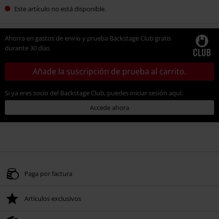
Este artículo no está disponible.
Ahorra en gastos de envío y prueba Backstage Club gratis
durante 30 días
Añade la suscripción de prueba al carrito.
Si ya eres socio del Backstage Club, puedes iniciar sesión aquí:
Accede ahora
Paga por factura
Artículos exclusivos