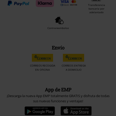
Transferencia
bancaria por
adelantado
Contrareembolso
Envío
CORREOS RECOGIDA
CORREOS ENTREGA
EN OFICINA
A DOMICILIO
App de EMP
¡Descarga la nueva App EMP totalmente GRATIS y disfruta de todas
sus nuevas funciones y ventajas!