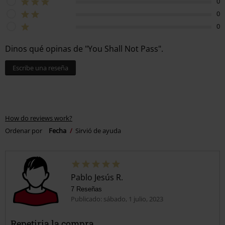
0
0
0
Dinos qué opinas de "You Shall Not Pass".
Escribe una reseña
How do reviews work?
Ordenar por
Fecha
Sirvió de ayuda
Pablo Jesús R.
7 Reseñas
Publicado: sábado, 1 julio, 2023
Repetiria la compra