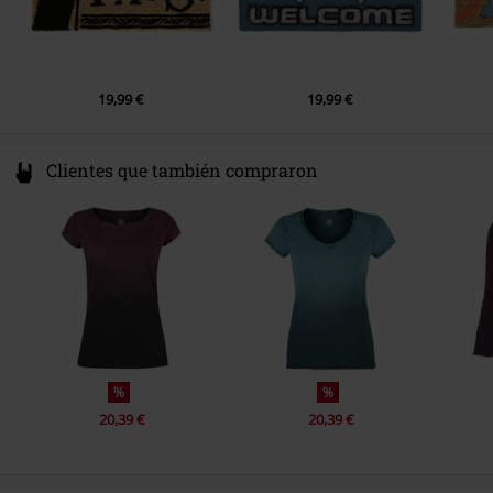
19,99 €
19,99 €
Clientes que también compraron
%
%
20,39 €
20,39 €