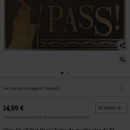
Ver más de la categoría "Felpudo"
14,99 €
El Señor de los Anillos
Los precios incluyen IVA, no incl. manipulación y envío
"You Shall Not Pass" Felpudo multicolor de El