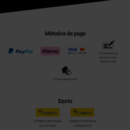
Métodos de pago
Transferencia
bancaria por
adelantado
Contrareembolso
Envío
CORREOS RECOGIDA
CORREOS ENTREGA
EN OFICINA
A DOMICILIO