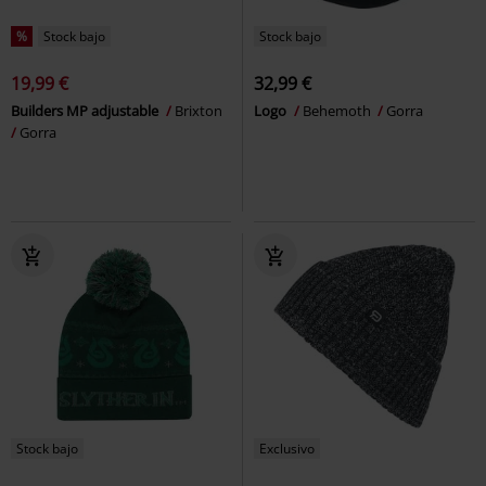
%
Stock bajo
Stock bajo
19,99 €
32,99 €
Builders MP adjustable
Brixton
Logo
Behemoth
Gorra
Gorra
Stock bajo
Exclusivo