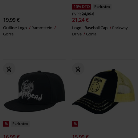
15% DTO
Exclusivo
PVPR
24,99 €
19,99 €
21,24 €
Outline Logo
Rammstein
Logo - Baseball Cap
Parkway
Gorra
Drive
Gorra
%
Exclusivo
%
16,99 €
15,99 €