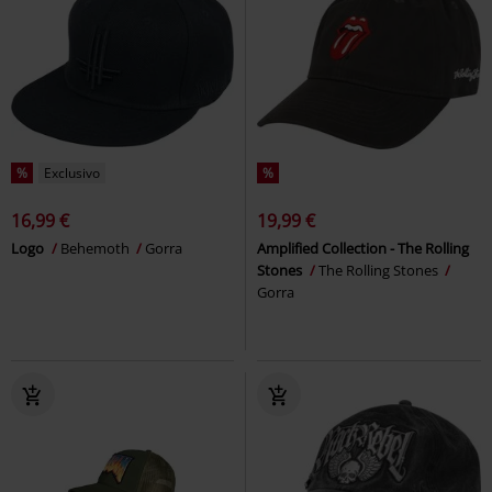
%
Exclusivo
%
16,99 €
19,99 €
Logo
Behemoth
Gorra
Amplified Collection - The Rolling
Stones
The Rolling Stones
Gorra