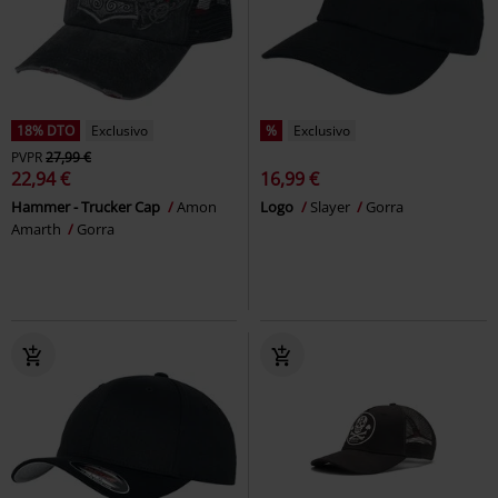
18% DTO
Exclusivo
%
Exclusivo
PVPR
27,99 €
22,94 €
16,99 €
Hammer - Trucker Cap
Amon
Logo
Slayer
Gorra
Amarth
Gorra