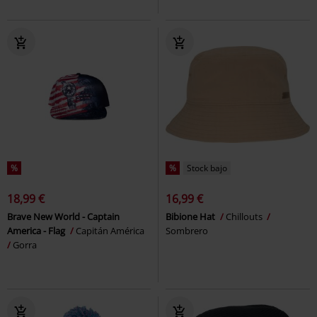
%
%
Stock bajo
18,99 €
16,99 €
Brave New World - Captain
Bibione Hat
Chillouts
America - Flag
Capitán América
Sombrero
Gorra