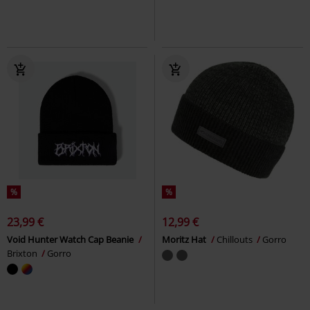
%
%
23,99 €
12,99 €
Void Hunter Watch Cap Beanie
Moritz Hat
Chillouts
Gorro
Brixton
Gorro