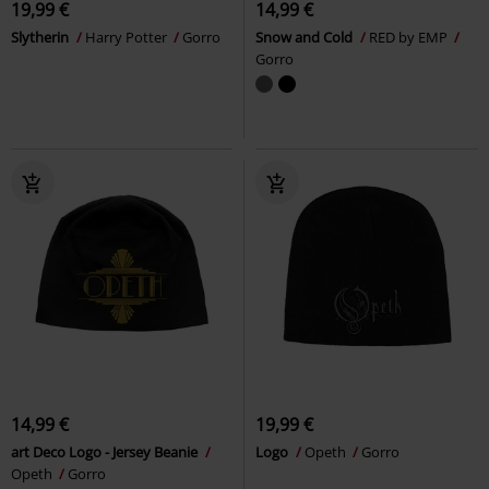
19,99 €
14,99 €
Slytherin
Harry Potter
Gorro
Snow and Cold
RED by EMP
Gorro
14,99 €
19,99 €
art Deco Logo - Jersey Beanie
Logo
Opeth
Gorro
Opeth
Gorro