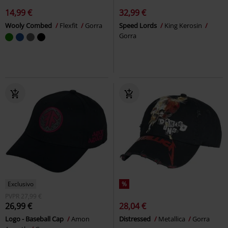
14,99 €
32,99 €
Wooly Combed
Flexfit
Gorra
Speed Lords
King Kerosin
Gorra
Exclusivo
%
PVPR
27,99 €
26,99 €
28,04 €
Logo - Baseball Cap
Amon
Distressed
Metallica
Gorra