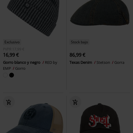
Exclusivo
Stock bajo
PVPR
17,99 €
16,99 €
86,99 €
Gorro blanco y negro
RED by
Texas Denim
Stetson
Gorra
EMP
Gorro