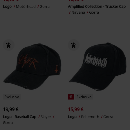
Logo
Motörhead
Gorra
Amplified Collection - Trucker Cap
Nirvana
Gorra
Exclusivo
%
Exclusivo
19,99 €
15,99 €
Logo - Baseball Cap
Slayer
Logo
Behemoth
Gorra
Gorra