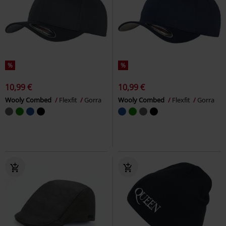
%
%
10,99 €
10,99 €
Wooly Combed
Flexfit
Gorra
Wooly Combed
Flexfit
Gorra