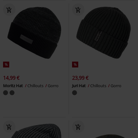
%
%
14,99 €
23,99 €
Moritz Hat
Chillouts
Gorro
Juri Hat
Chillouts
Gorro