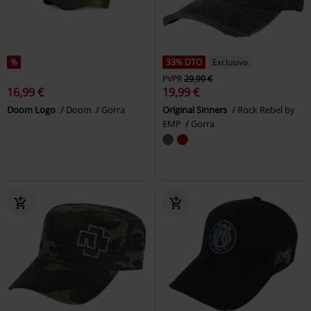
%
33% DTO
Exclusivo
PVPR
29,99 €
16,99 €
19,99 €
Doom Logo
Doom
Gorra
Original Sinners
Rock Rebel by
EMP
Gorra