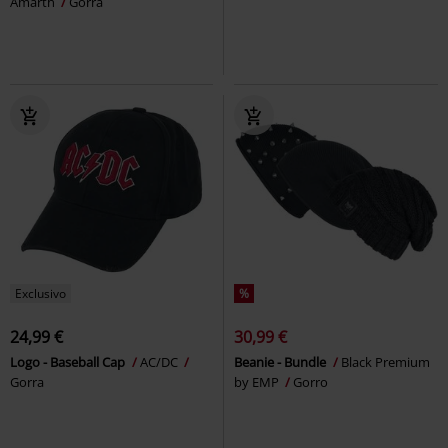
Amarth
Gorra
Exclusivo
%
24,99 €
30,99 €
Logo - Baseball Cap
AC/DC
Beanie - Bundle
Black Premium
Gorra
by EMP
Gorro