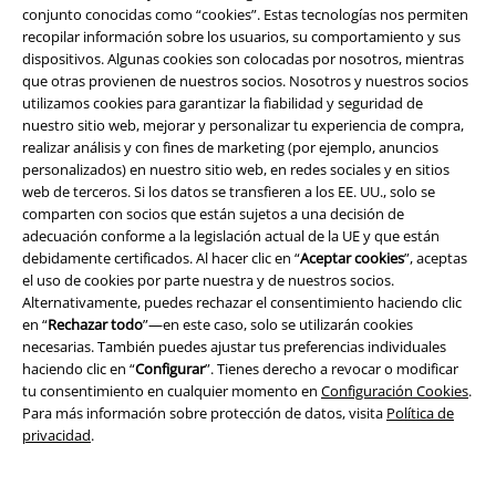
conjunto conocidas como “cookies”. Estas tecnologías nos permiten
recopilar información sobre los usuarios, su comportamiento y sus
Programa de Afiliados
dispositivos. Algunas cookies son colocadas por nosotros, mientras
que otras provienen de nuestros socios. Nosotros y nuestros socios
Sostenibilidad
utilizamos cookies para garantizar la fiabilidad y seguridad de
nuestro sitio web, mejorar y personalizar tu experiencia de compra,
realizar análisis y con fines de marketing (por ejemplo, anuncios
personalizados) en nuestro sitio web, en redes sociales y en sitios
web de terceros. Si los datos se transfieren a los EE. UU., solo se
comparten con socios que están sujetos a una decisión de
adecuación conforme a la legislación actual de la UE y que están
debidamente certificados. Al hacer clic en “
Aceptar cookies
”, aceptas
el uso de cookies por parte nuestra y de nuestros socios.
Alternativamente, puedes rechazar el consentimiento haciendo clic
Comunidad
en “
Rechazar todo
”—en este caso, solo se utilizarán cookies
necesarias. También puedes ajustar tus preferencias individuales
haciendo clic en “
Configurar
”. Tienes derecho a revocar o modificar
tu consentimiento en cualquier momento en
Configuración Cookies
.
Para más información sobre protección de datos, visita
Política de
privacidad
.