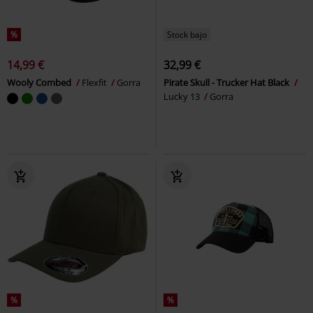
%
Stock bajo
14,99 €
32,99 €
Wooly Combed
Flexfit
Gorra
Pirate Skull - Trucker Hat Black
Lucky 13
Gorra
%
%