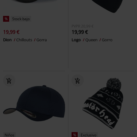
%
Stock bajo
PVPR
20,99 €
19,99 €
19,99 €
Dion
Chillouts
Gorra
Logo
Queen
Gorro
Niños
%
Exclusivo