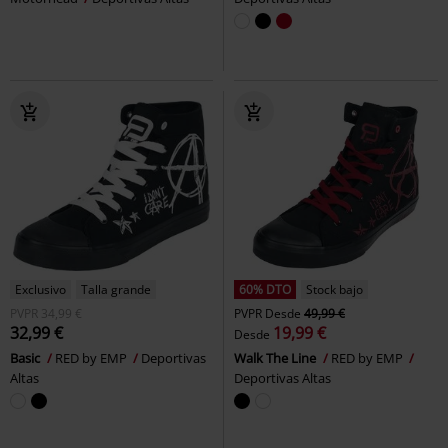
Exclusivo
Talla grande
60% DTO
Stock bajo
PVPR
34,99 €
PVPR
Desde
49,99 €
32,99 €
19,99 €
Desde
Basic
RED by EMP
Deportivas
Walk The Line
RED by EMP
Altas
Deportivas Altas