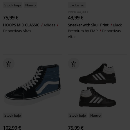
Stock bajo
Nuevo
Exclusivo
PVPR
44,99 €
75,99 €
43,99 €
HOOPS MID CLASSIC
Adidas
Sneaker with Skull Print
Black
Deportivas Altas
Premium by EMP
Deportivas
Altas
Stock bajo
Stock bajo
Nuevo
102,99 €
75,99 €