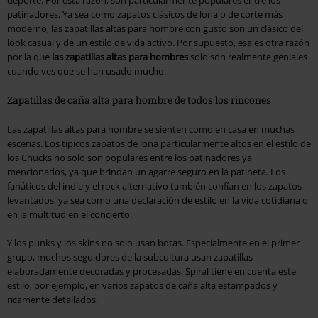
patinadores. Ya sea como zapatos clásicos de lona o de corte más
moderno, las zapatillas altas para hombre con gusto son un clásico del
look casual y de un estilo de vida activo. Por supuesto, esa es otra razón
por la que
las zapatillas altas para hombres
solo son realmente geniales
cuando ves que se han usado mucho.
Zapatillas de caña alta para hombre de todos los rincones
Las zapatillas altas para hombre se sienten como en casa en muchas
escenas. Los típicos zapatos de lona particularmente altos en el estilo de
los Chucks no solo son populares entre los patinadores ya
mencionados, ya que brindan un agarre seguro en la patineta. Los
fanáticos del indie y el rock alternativo también confían en los zapatos
levantados, ya sea como una declaración de estilo en la vida cotidiana o
en la multitud en el concierto.
Y los punks y los skins no solo usan botas. Especialmente en el primer
grupo, muchos seguidores de la subcultura usan zapatillas
elaboradamente decoradas y procesadas. Spiral tiene en cuenta este
estilo, por ejemplo, en varios zapatos de caña alta estampados y
ricamente detallados.