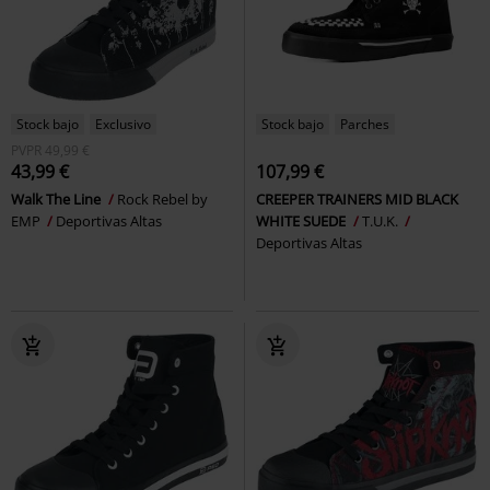
Stock bajo
Exclusivo
Stock bajo
Parches
PVPR
49,99 €
43,99 €
107,99 €
Walk The Line
Rock Rebel by
CREEPER TRAINERS MID BLACK
EMP
Deportivas Altas
WHITE SUEDE
T.U.K.
Deportivas Altas