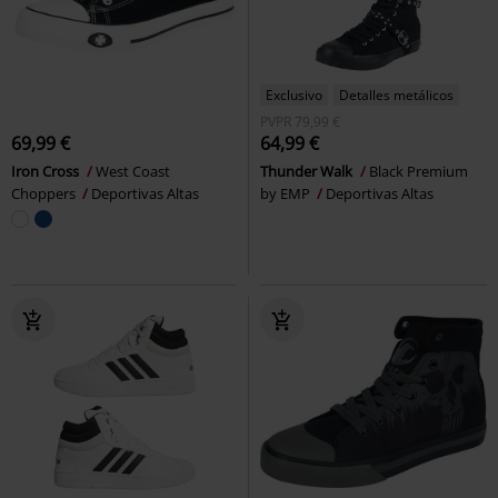
Exclusivo
Detalles metálicos
PVPR
79,99 €
69,99 €
64,99 €
Iron Cross
West Coast
Thunder Walk
Black Premium
Choppers
Deportivas Altas
by EMP
Deportivas Altas