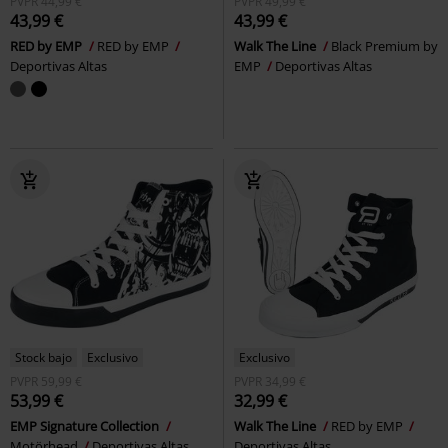
PVPR
44,99 €
PVPR
49,99 €
43,99 €
43,99 €
RED by EMP
RED by EMP
Walk The Line
Black Premium by
Deportivas Altas
EMP
Deportivas Altas
Stock bajo
Exclusivo
Exclusivo
PVPR
59,99 €
PVPR
34,99 €
53,99 €
32,99 €
EMP Signature Collection
Walk The Line
RED by EMP
Motörhead
Deportivas Altas
Deportivas Altas