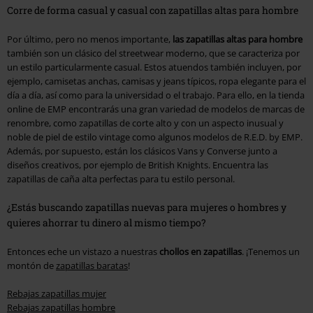
Corre de forma casual y casual con zapatillas altas para hombre
Por último, pero no menos importante,
las zapatillas altas para hombre
también son un clásico del streetwear moderno, que se caracteriza por
un estilo particularmente casual. Estos atuendos también incluyen, por
ejemplo, camisetas anchas, camisas y jeans típicos, ropa elegante para el
día a día, así como para la universidad o el trabajo. Para ello, en la tienda
online de EMP encontrarás una gran variedad de modelos de marcas de
renombre, como zapatillas de corte alto y con un aspecto inusual y
noble de piel de estilo vintage como algunos modelos de R.E.D. by EMP.
Además, por supuesto, están los clásicos Vans y Converse junto a
diseños creativos, por ejemplo de British Knights. Encuentra las
zapatillas de caña alta perfectas para tu estilo personal.
¿Estás buscando zapatillas nuevas para mujeres o hombres y
quieres ahorrar tu dinero al mismo tiempo?
Entonces eche un vistazo a nuestras
chollos en zapatillas
. ¡Tenemos un
montón de
zapatillas baratas
!
Rebajas zapatillas mujer
Rebajas zapatillas hombre