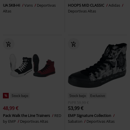
UA SK8-Hi
Vans
Deportivas
HOOPS MID CLASSIC
Adidas
Altas
Deportivas Altas
%
Stock bajo
Stock bajo
Exclusivo
PVPR
59,99 €
48,99 €
53,99 €
Pack Walk the Line Trainers
RED
EMP Signature Collection
by EMP
Deportivas Altas
Sabaton
Deportivas Altas