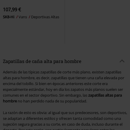
107,99 €
SK8-Hi
Vans
Deportivas Altas
Zapatillas de caña alta para hombre
Además de las típicas zapatillas de corte más plano, existen zapatillas
altas para hombre, es decir, zapatillas que tienen una caña elevada por
encima del tobillo. Si bien en épocas anteriores este corte era
especialmente estándar, hoy en día los zapatos más planos suelen ser
comunes en el sector deportivo. Sin embargo, las
zapatillas altas para
hombre
no han perdido nada de su popularidad.
La razón de esto es obvia: al igual que sus predecesores, son deportivos,
se adaptan a diferentes estilos y ofrecen tanta comodidad como una
sujeción segura gracias a su corte, en caso de duda, incluso durante el
deporte. Por esta razón, son particularmente populares entre los