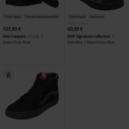
Stock bajo
Partes desmontables
Stock bajo
Exclusivo
PVPR
74,99 €
107,99 €
69,99 €
Mid Creepers
T.U.K.
EMP Signature Collection
Deportivas Altas
Metallica
Deportivas Altas