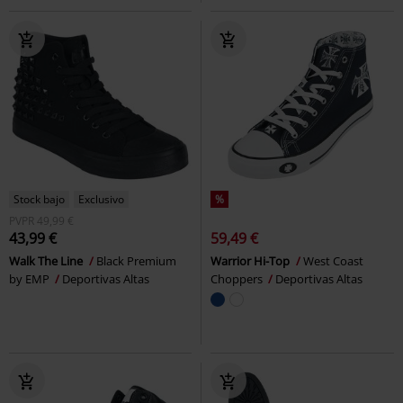
Stock bajo
Exclusivo
%
PVPR
49,99 €
43,99 €
59,49 €
Walk The Line
Black Premium
Warrior Hi-Top
West Coast
by EMP
Deportivas Altas
Choppers
Deportivas Altas