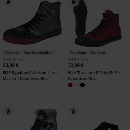
Exclusivo
Detalles metálicos
Stock bajo
Exclusivo
PVPR
59,99 €
PVPR
34,99 €
53,99 €
32,99 €
EMP Signature Collection
Iron
Walk The Line
RED by EMP
Maiden
Deportivas Altas
Deportivas Altas