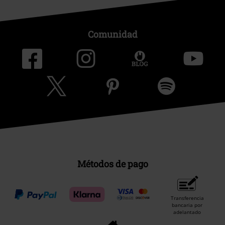
Comunidad
Métodos de pago
Transferencia
bancaria por
adelantado