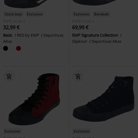
Stock bajo
Exclusivo
Exclusivo
Bordado
PVPR
34,99 €
PVPR
74,99 €
32,99 €
69,99 €
Basic
RED by EMP
Deportivas
EMP Signature Collection
Altas
Slipknot
Deportivas Altas
Exclusivo
Exclusivo