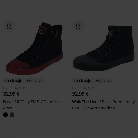
Stock bajo
Exclusivo
Stock bajo
Exclusivo
PVPR
34,99 €
PVPR
34,99 €
32,99 €
32,99 €
Basic
RED by EMP
Deportivas
Walk The Line
Black Premium by
Altas
EMP
Deportivas Altas