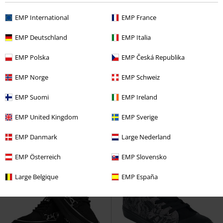
EMP International
EMP France
EMP Deutschland
EMP Italia
EMP Polska
EMP Česká Republika
33% DTO
Exclusivo
%
Stock bajo
PVPR
64,99 €
EMP Norge
EMP Schweiz
43,19 €
70,99 €
Rohan Gondor Map
El Señor de
SK8-Hi
Vans
Deportivas Altas
EMP Suomi
EMP Ireland
los Anillos
Deportivas Altas
EMP United Kingdom
EMP Sverige
EMP Danmark
Large Nederland
EMP Österreich
EMP Slovensko
Large Belgique
EMP España