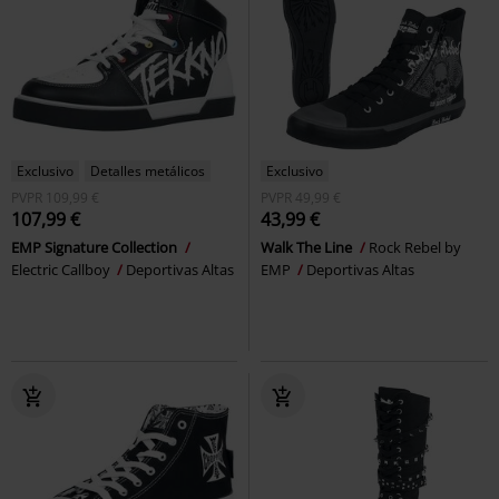
Exclusivo
Detalles metálicos
Exclusivo
PVPR
109,99 €
PVPR
49,99 €
107,99 €
43,99 €
EMP Signature Collection
Walk The Line
Rock Rebel by
Electric Callboy
Deportivas Altas
EMP
Deportivas Altas