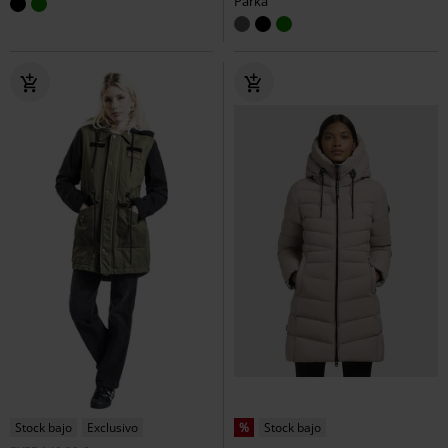
Parka
Stock bajo
Exclusivo
%
Stock bajo