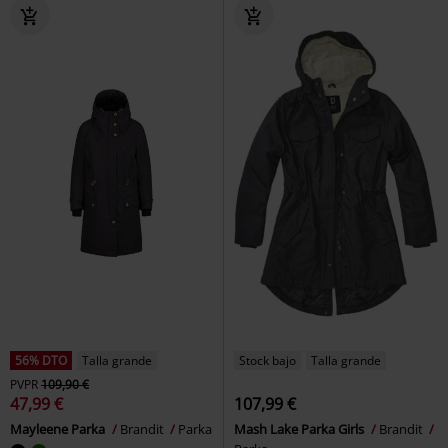
56% DTO
Talla grande
Stock bajo
Talla grande
PVPR
109,90 €
47,99 €
107,99 €
Mayleene Parka
Brandit
Parka
Mash Lake Parka Girls
Brandit