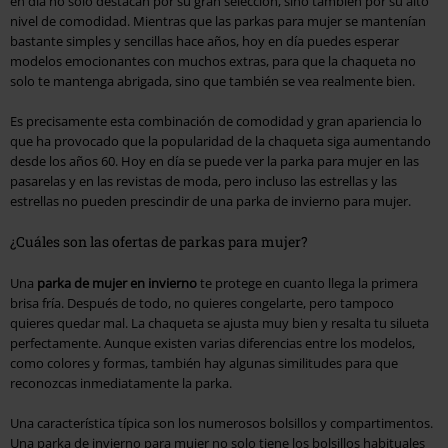
en día no solo destacan por su gran selección, sino también por su alto
nivel de comodidad. Mientras que las parkas para mujer se mantenían
bastante simples y sencillas hace años, hoy en día puedes esperar
modelos emocionantes con muchos extras, para que la chaqueta no
solo te mantenga abrigada, sino que también se vea realmente bien.
Es precisamente esta combinación de comodidad y gran apariencia lo
que ha provocado que la popularidad de la chaqueta siga aumentando
desde los años 60. Hoy en día se puede ver la parka para mujer en las
pasarelas y en las revistas de moda, pero incluso las estrellas y las
estrellas no pueden prescindir de una parka de invierno para mujer.
¿Cuáles son las ofertas de parkas para mujer?
Una
parka de mujer en invierno
te protege en cuanto llega la primera
brisa fría. Después de todo, no quieres congelarte, pero tampoco
quieres quedar mal. La chaqueta se ajusta muy bien y resalta tu silueta
perfectamente. Aunque existen varias diferencias entre los modelos,
como colores y formas, también hay algunas similitudes para que
reconozcas inmediatamente la parka.
Una característica típica son los numerosos bolsillos y compartimentos.
Una parka de invierno para mujer no solo tiene los bolsillos habituales