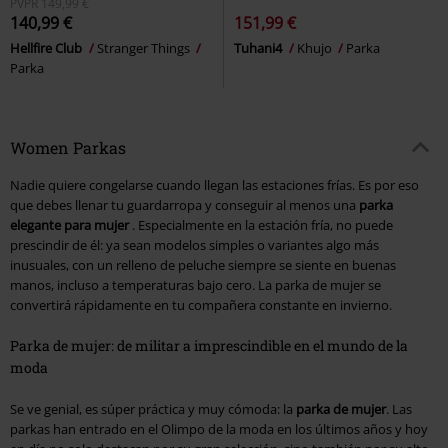
PVPR
149,99 €
140,99 €
151,99 €
Hellfire Club
Stranger Things
Tuhani4
Khujo
Parka
Parka
Women Parkas
Nadie quiere congelarse cuando llegan las estaciones frías. Es por eso
que debes llenar tu guardarropa y conseguir al menos una
parka
elegante para mujer
. Especialmente en la estación fría, no puede
prescindir de él: ya sean modelos simples o variantes algo más
inusuales, con un relleno de peluche siempre se siente en buenas
manos, incluso a temperaturas bajo cero. La parka de mujer se
convertirá rápidamente en tu compañera constante en invierno.
Parka de mujer: de militar a imprescindible en el mundo de la
moda
Se ve genial, es súper práctica y muy cómoda: la
parka de mujer
. Las
parkas han entrado en el Olimpo de la moda en los últimos años y hoy