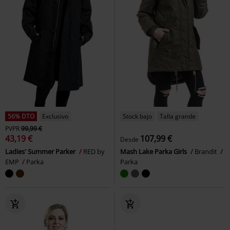
56% DTO
Exclusivo
Stock bajo
Talla grande
PVPR
99,99 €
43,19 €
107,99 €
Desde
Ladies' Summer Parker
RED by
Mash Lake Parka Girls
Brandit
EMP
Parka
Parka