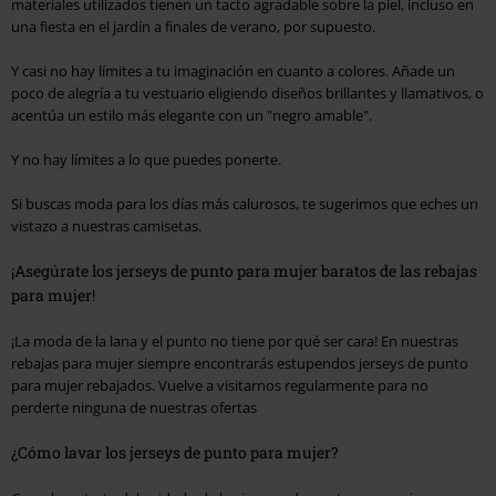
materiales utilizados tienen un tacto agradable sobre la piel, incluso en
una fiesta en el jardín a finales de verano, por supuesto.
Y casi no hay límites a tu imaginación en cuanto a colores. Añade un
poco de alegría a tu vestuario eligiendo diseños brillantes y llamativos, o
acentúa un estilo más elegante con un "negro amable".
Y no hay límites a lo que puedes ponerte.
Si buscas moda para los días más calurosos, te sugerimos que eches un
vistazo a nuestras camisetas.
¡Asegúrate los jerseys de punto para mujer baratos de las rebajas
para mujer!
¡La moda de la lana y el punto no tiene por qué ser cara! En nuestras
rebajas para mujer siempre encontrarás estupendos jerseys de punto
para mujer rebajados. Vuelve a visitarnos regularmente para no
perderte ninguna de nuestras ofertas
¿Cómo lavar los jerseys de punto para mujer?