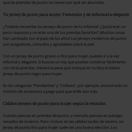
que las prendas de punto no tienen por qué ser aburridas.
Tu jersey de punto para mujer: Femenino y de informal a elegante
¿Todavía recuerdas los jerseys de punto de tu infancia? ¿Quizá eran un
poco rasposos y no eran una de tus prendas favoritas? ¡Muchas cosas
han cambiado con el paso de los años! Los jerseys modernos de punto
son acogedores, cómodos y agradables sobre la piel.
Con un jersey de punto grueso o fino para mujer, puedes ir a la vez
informal y elegante. Si buscas un top que puedas combinar fácilmente
con otras prendas, merece la pena que incluyas en tu lista el clásico
jersey de punto negro para mujer.
En las categorías "Pendientes" y "Collares", por ejemplo, encontrarás un
montón de accesorios a juego para que brille aún más.
Cálidos jerseys de punto para mujer según la estación
Cuando piensas en prendas de punto, a menudo piensas en paisajes
nevados de invierno. Pero: Incluso en las cálidas tardes de verano, un
jersey de punto fino para mujer suele ser una buena elección. Los