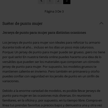
1
2
3
Página 3 De 3
Suéter de punto mujer
Jerseys de punto para mujer para distintas ocasiones
Los jerseys de punto para mujer son ideales para reforzar tu armario
durante todo el año... incluso en los días un poco más calurosos.
Porque: Un jersey de punto para mujer puede ser grueso, ¡pero no tiene
por qué serlo! En nuestra tienda online puedes hacerte una idea de lo
versátiles que pueden ser los materiales que componen un cómodo
jersey de punto para mujer. Por supuesto, los modelos gruesos te
mantienen caliente en invierno. Pero también en primavera y otoño
puedes confiar con seguridad en los jerséis de punto en un sinfín de
variaciones.
Debido a la enorme variedad de modelos, es posible llevar jerseys de
punto para mujer en las ocasiones más diversas. En reuniones
familiares, en la oficina y, por supuesto, en tu tiempo libre. Compra en
línea tus prendas favoritas a precios bajos y demuestra una y otra vez