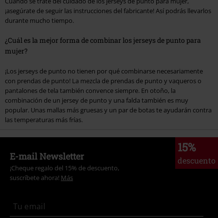
Cuando se trate del cuidado de los jerseys de punto para mujer,
¡asegúrate de seguir las instrucciones del fabricante! Así podrás llevarlos
durante mucho tiempo.
¿Cuál es la mejor forma de combinar los jerseys de punto para
mujer?
¡Los jerseys de punto no tienen por qué combinarse necesariamente
con prendas de punto! La mezcla de prendas de punto y vaqueros o
pantalones de tela también convence siempre. En otoño, la
combinación de un jersey de punto y una falda también es muy
popular. Unas mallas más gruesas y un par de botas te ayudarán contra
las temperaturas más frías.
15%
E-mail Newsletter
descuento
¡Cheque regalo del 15% de descuento,
suscríbete ahora!
Más