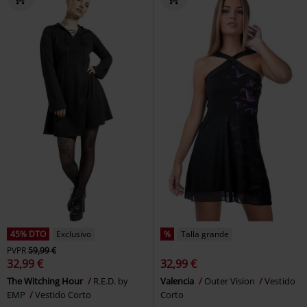
45% DTO
Exclusivo
%
Talla grande
PVPR
59,99 €
32,99 €
32,99 €
The Witching Hour
R.E.D. by
Valencia
Outer Vision
Vestido
EMP
Vestido Corto
Corto