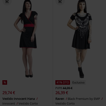
%
41% DTO
Exclusivo
PVPR
44,99 €
29,74 €
26,39 €
Vestido Innocent Hana
Raven
Black Premium by EMP
Innocent
Vestido Corto
Vestido Corto