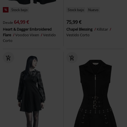
%
Stock bajo
Stock bajo
Nuevo
64,99 €
75,99 €
Desde
Heart & Dagger Embroidered
Chapel Blessing
Killstar
Flare
Voodoo Vixen
Vestido
Vestido Corto
Corto