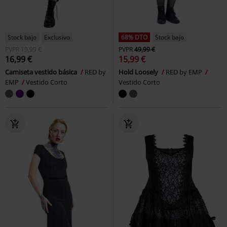
Stock bajo
Exclusivo
68% DTO
Stock bajo
PVPR
19,99 €
PVPR
49,99 €
16,99 €
15,99 €
Camiseta vestido básica
RED by
Hold Loosely
RED by EMP
EMP
Vestido Corto
Vestido Corto