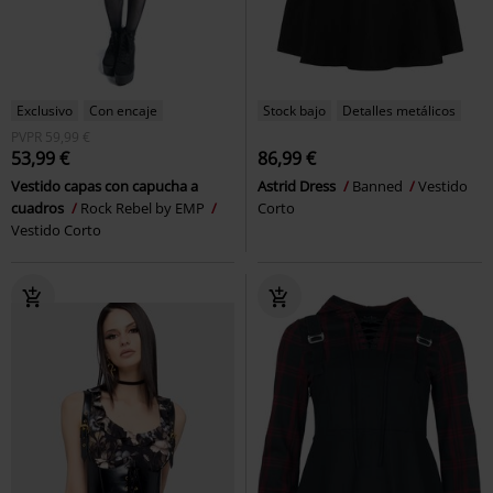
Exclusivo
Con encaje
Stock bajo
Detalles metálicos
PVPR
59,99 €
53,99 €
86,99 €
Vestido capas con capucha a
Astrid Dress
Banned
Vestido
cuadros
Rock Rebel by EMP
Corto
Vestido Corto