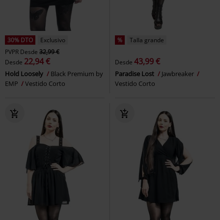
30% DTO
Exclusivo
%
Talla grande
PVPR
Desde
32,99 €
22,94 €
43,99 €
Desde
Desde
Hold Loosely
Black Premium by
Paradise Lost
Jawbreaker
EMP
Vestido Corto
Vestido Corto