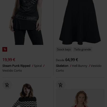
%
Stock bajo
Talla grande
19,99 €
64,99 €
Desde
Steam Punk Ripped
Spiral
Skeleton
Hell Bunny
Vestido
Vestido Corto
Corto