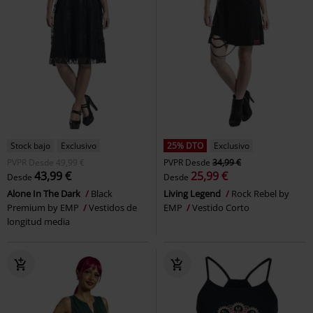
Stock bajo
Exclusivo
25% DTO
Exclusivo
PVPR
Desde
49,99 €
PVPR
Desde
34,99 €
43,99 €
25,99 €
Desde
Desde
Alone In The Dark
Black
Living Legend
Rock Rebel by
Premium by EMP
Vestidos de
EMP
Vestido Corto
longitud media