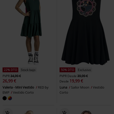
22% DTO
Stock bajo
50% DTO
Exclusivo
PVPR
34,99 €
PVPR
Desde
39,99 €
26,99 €
19,99 €
Desde
Valeria - Mini Vestido
RED by
Luna
Sailor Moon
Vestido
EMP
Vestido Corto
Corto