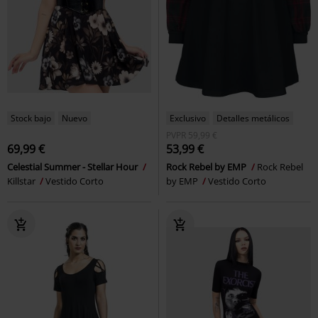
Stock bajo
Nuevo
Exclusivo
Detalles metálicos
PVPR
59,99 €
69,99 €
53,99 €
Celestial Summer - Stellar Hour
Rock Rebel by EMP
Rock Rebel
Killstar
Vestido Corto
by EMP
Vestido Corto