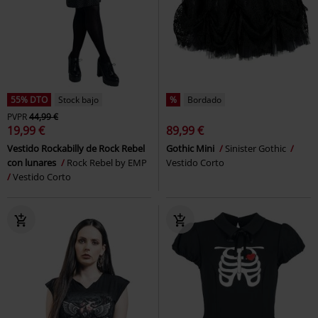
55% DTO
Stock bajo
%
Bordado
PVPR
44,99 €
19,99 €
89,99 €
Vestido Rockabilly de Rock Rebel
Gothic Mini
Sinister Gothic
con lunares
Rock Rebel by EMP
Vestido Corto
Vestido Corto