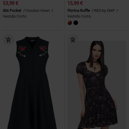
53,99 €
15,99 €
60s Pocket
Voodoo Vixen
Florina Ruffle
RED by EMP
Vestido Corto
Vestido Corto