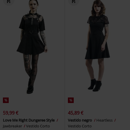
%
%
59,99 €
45,89 €
Love Me Right Dungeree Style
Vestido negro
Heartless
Jawbreaker
Vestido Corto
Vestido Corto