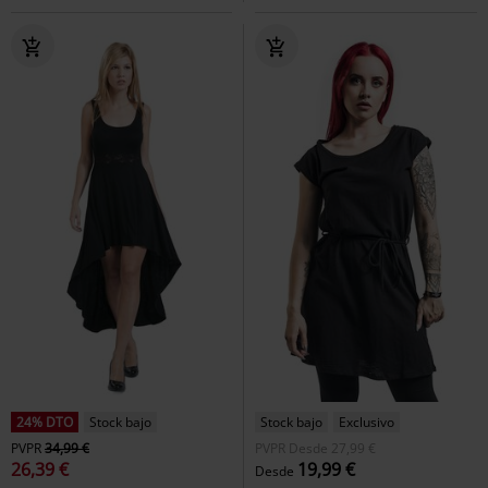
24% DTO
Stock bajo
Stock bajo
Exclusivo
PVPR
34,99 €
PVPR
Desde
27,99 €
26,39 €
19,99 €
Desde