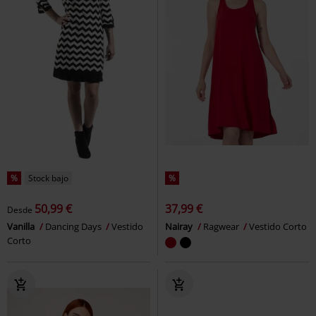
%
Stock bajo
%
50,99 €
37,99 €
Desde
Vanilla
Dancing Days
Vestido
Nairay
Ragwear
Vestido Corto
Corto