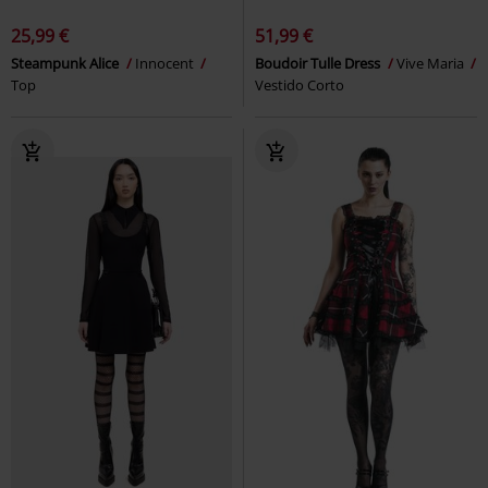
25,99 €
51,99 €
Steampunk Alice
Innocent
Boudoir Tulle Dress
Vive Maria
Top
Vestido Corto