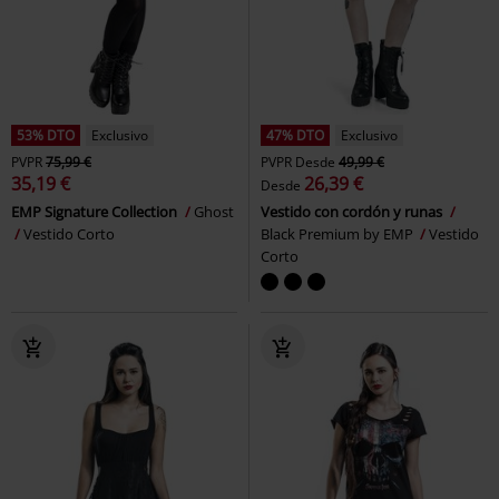
53% DTO
Exclusivo
47% DTO
Exclusivo
PVPR
75,99 €
PVPR
Desde
49,99 €
35,19 €
26,39 €
Desde
EMP Signature Collection
Ghost
Vestido con cordón y runas
Vestido Corto
Black Premium by EMP
Vestido
Corto