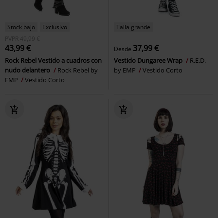
Stock bajo
Exclusivo
Talla grande
PVPR
49,99 €
43,99 €
37,99 €
Desde
Rock Rebel Vestido a cuadros con
Vestido Dungaree Wrap
R.E.D.
nudo delantero
Rock Rebel by
by EMP
Vestido Corto
EMP
Vestido Corto