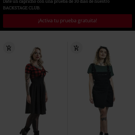
Date un capricho con una prueba de 30 días de nuestro
BACKSTAGE CLUB.
¡Activa tu prueba gratuita!