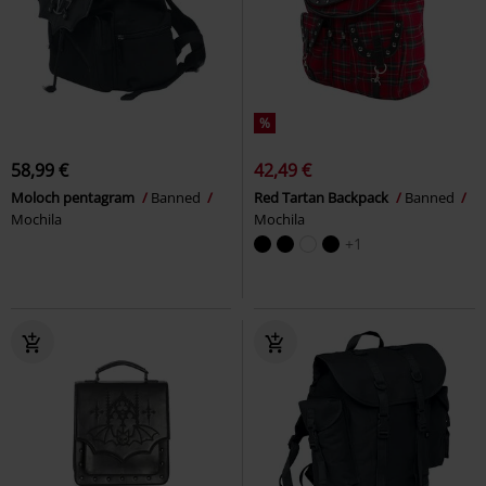
%
58,99 €
42,49 €
Moloch pentagram
Banned
Red Tartan Backpack
Banned
Mochila
Mochila
+1