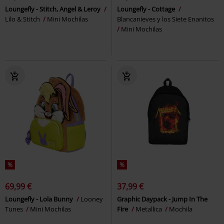
Loungefly - Stitch, Angel & Leroy
Loungefly - Cottage
Lilo & Stitch
Mini Mochilas
Blancanieves y los Siete Enanitos
Mini Mochilas
%
%
69,99 €
37,99 €
Loungefly - Lola Bunny
Looney
Graphic Daypack - Jump In The
Tunes
Mini Mochilas
Fire
Metallica
Mochila