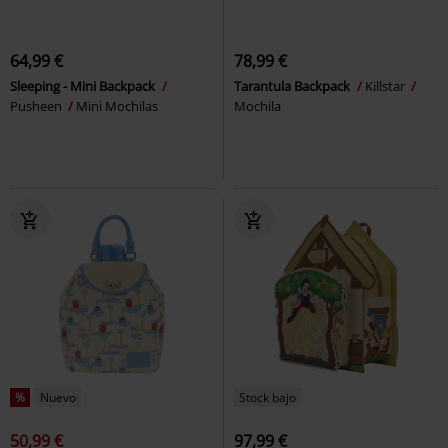
64,99 €
78,99 €
Sleeping - Mini Backpack
Tarantula Backpack
Killstar
Pusheen
Mini Mochilas
Mochila
%
Nuevo
Stock bajo
50,99 €
97,99 €