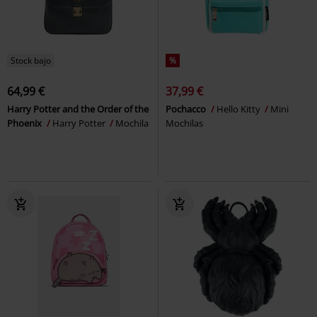
Stock bajo
%
64,99 €
37,99 €
Harry Potter and the Order of the
Pochacco
Hello Kitty
Mini
Phoenix
Harry Potter
Mochila
Mochilas