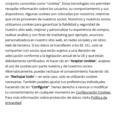
conjunto conocidas como “cookies”. Estas tecnologías nos permiten
recopilar información sobre los usuarios, su comportamiento y sus
Programa de Afiliados
dispositivos. Algunas cookies son colocadas por nosotros, mientras
que otras provienen de nuestros socios. Nosotros y nuestros socios
Sostenibilidad
utilizamos cookies para garantizar la fiabilidad y seguridad de
nuestro sitio web, mejorar y personalizar tu experiencia de compra,
realizar análisis y con fines de marketing (por ejemplo, anuncios
personalizados) en nuestro sitio web, en redes sociales y en sitios
web de terceros. Si los datos se transfieren a los EE. UU., solo se
comparten con socios que están sujetos a una decisión de
adecuación conforme a la legislación actual de la UE y que están
debidamente certificados. Al hacer clic en “
Aceptar cookies
”, aceptas
el uso de cookies por parte nuestra y de nuestros socios.
Alternativamente, puedes rechazar el consentimiento haciendo clic
Comunidad
en “
Rechazar todo
”—en este caso, solo se utilizarán cookies
necesarias. También puedes ajustar tus preferencias individuales
haciendo clic en “
Configurar
”. Tienes derecho a revocar o modificar
tu consentimiento en cualquier momento en
Configuración Cookies
.
Para más información sobre protección de datos, visita
Política de
privacidad
.