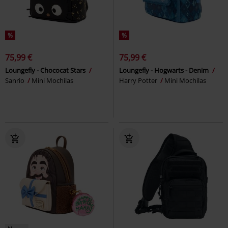
%
%
75,99 €
75,99 €
Loungefly - Chococat Stars
Loungefly - Hogwarts - Denim
Sanrio
Mini Mochilas
Harry Potter
Mini Mochilas