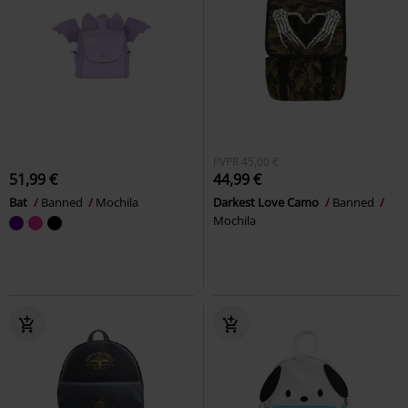
PVPR
45,00 €
51,99 €
44,99 €
Bat
Banned
Mochila
Darkest Love Camo
Banned
Mochila