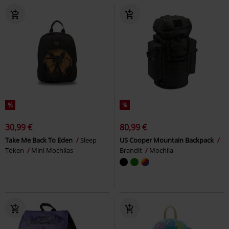
%
%
30,99 €
80,99 €
Take Me Back To Eden
Sleep
US Cooper Mountain Backpack
Token
Mini Mochilas
Brandit
Mochila