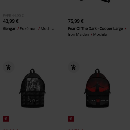
PVPR
44,95 €
43,99 €
75,99 €
Gengar
Pokémon
Mochila
Fear Of The Dark - Cooper Large
Iron Maiden
Mochila
%
%