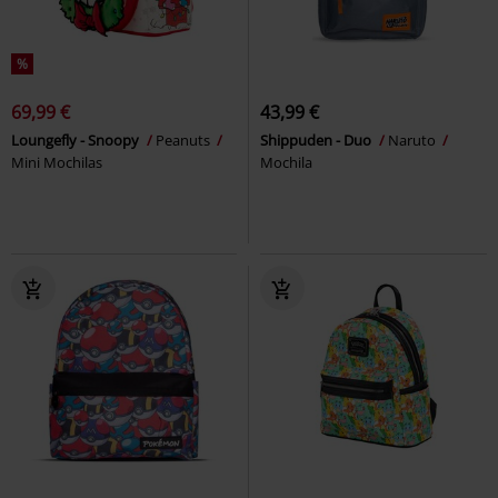
%
69,99 €
43,99 €
Loungefly - Snoopy
Peanuts
Shippuden - Duo
Naruto
Mini Mochilas
Mochila