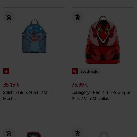
%
%
Stock bajo
35,19 €
75,99 €
Stitch
Lilo & Stitch
Mini
Loungefly - Him
The Powerpuff
Mochilas
Girls
Mini Mochilas