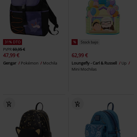
31% DTO
%
Stock bajo
PVPR
69,95 €
47,99 €
62,99 €
Gengar
Pokémon
Mochila
Loungefly - Carl & Russell
Up
Mini Mochilas