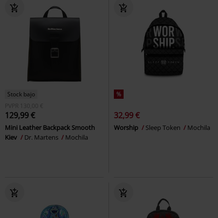
Stock bajo
%
PVPR
130,00 €
129,99 €
32,99 €
Mini Leather Backpack Smooth
Worship
Sleep Token
Mochila
Kiev
Dr. Martens
Mochila