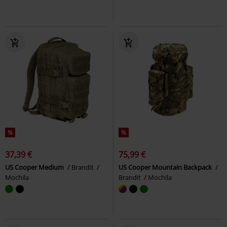
%
%
37,39 €
75,99 €
US Cooper Medium
Brandit
US Cooper Mountain Backpack
Mochila
Brandit
Mochila