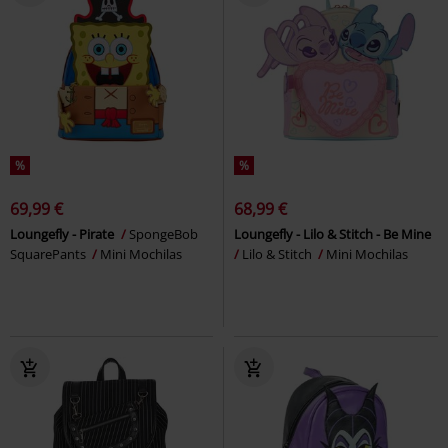
%
%
69,99 €
68,99 €
Loungefly - Pirate
SpongeBob
Loungefly - Lilo & Stitch - Be Mine
SquarePants
Mini Mochilas
Lilo & Stitch
Mini Mochilas