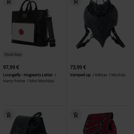
Stock bajo
97,99 €
73,99 €
Loungefly - Hogwarts Letter
Vamped up
Killstar
Mochila
Harry Potter
Mini Mochilas