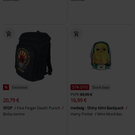
%
Exclusivo
57% DTO
Stock bajo
PVPR
39,99 €
20,79 €
16,99 €
5FDP
Five Finger Death Punch
Hedwig - Shiny Mini Backpack
Bolsa termo
Harry Potter
Mini Mochilas