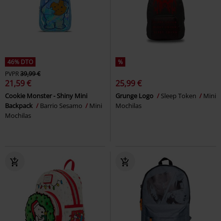
46% DTO
%
PVPR
39,99 €
21,59 €
25,99 €
Cookie Monster - Shiny Mini
Grunge Logo
Sleep Token
Mini
Backpack
Barrio Sesamo
Mini
Mochilas
Mochilas