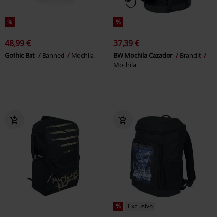
%
%
48,99 €
37,39 €
Gothic Bat
Banned
Mochila
BW Mochila Cazador
Brandit
Mochila
%
Exclusivo