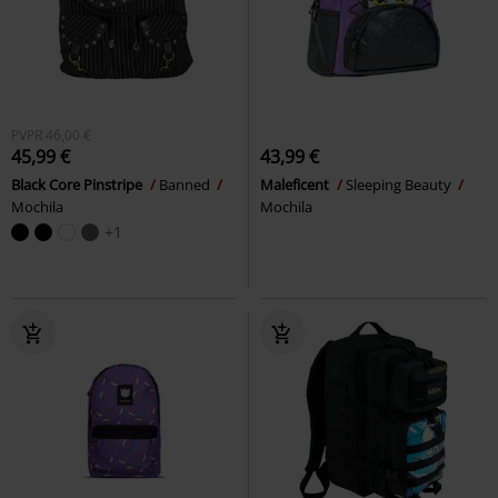
PVPR
46,00 €
45,99 €
43,99 €
Black Core Pinstripe
Banned
Maleficent
Sleeping Beauty
Mochila
Mochila
+1