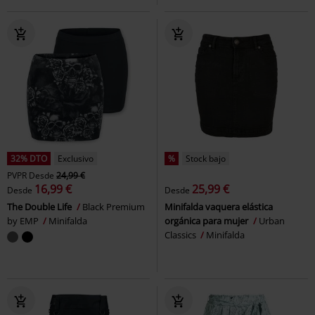
32% DTO
Exclusivo
%
Stock bajo
PVPR
Desde
24,99 €
16,99 €
25,99 €
Desde
Desde
The Double Life
Black Premium
Minifalda vaquera elástica
by EMP
Minifalda
orgánica para mujer
Urban
Classics
Minifalda