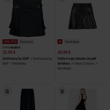
34% DTO
Exclusivo
%
Stock bajo
PVPR
49,99 €
32,99 €
30,99 €
Gothicana by EMP
Gothicana by
Falda mujer plisada de piel
EMP
Minifalda
sintética
Urban Classics
Minifalda