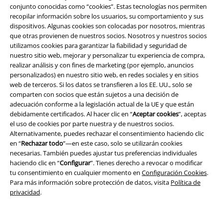
conjunto conocidas como “cookies”. Estas tecnologías nos permiten
recopilar información sobre los usuarios, su comportamiento y sus
Programa de Afiliados
dispositivos. Algunas cookies son colocadas por nosotros, mientras
que otras provienen de nuestros socios. Nosotros y nuestros socios
Sostenibilidad
utilizamos cookies para garantizar la fiabilidad y seguridad de
nuestro sitio web, mejorar y personalizar tu experiencia de compra,
realizar análisis y con fines de marketing (por ejemplo, anuncios
personalizados) en nuestro sitio web, en redes sociales y en sitios
web de terceros. Si los datos se transfieren a los EE. UU., solo se
comparten con socios que están sujetos a una decisión de
adecuación conforme a la legislación actual de la UE y que están
debidamente certificados. Al hacer clic en “
Aceptar cookies
”, aceptas
el uso de cookies por parte nuestra y de nuestros socios.
Alternativamente, puedes rechazar el consentimiento haciendo clic
Comunidad
en “
Rechazar todo
”—en este caso, solo se utilizarán cookies
necesarias. También puedes ajustar tus preferencias individuales
haciendo clic en “
Configurar
”. Tienes derecho a revocar o modificar
tu consentimiento en cualquier momento en
Configuración Cookies
.
Para más información sobre protección de datos, visita
Política de
privacidad
.