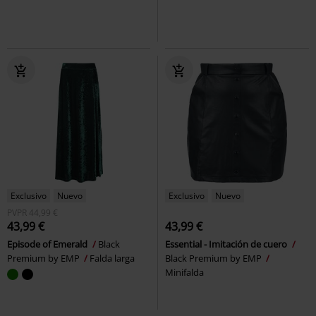
Exclusivo
Nuevo
Exclusivo
Nuevo
PVPR
44,99 €
43,99 €
43,99 €
Episode of Emerald
Black
Essential - Imitación de cuero
Premium by EMP
Falda larga
Black Premium by EMP
Minifalda