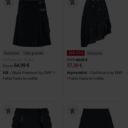
Exclusivo
Talla grande
25% DTO
Exclusivo
PVPR
Desde
74,99 €
PVPR
49,99 €
64,99 €
37,39 €
Desde
Kilt
Black Premium by EMP
Asymmetric
Gothicana by EMP
Falda hasta la rodilla
Falda hasta la rodilla