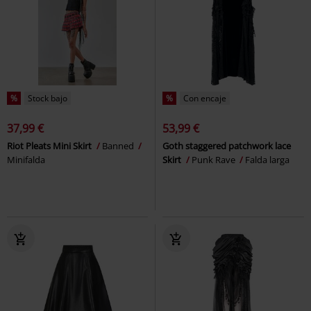
%
Stock bajo
%
Con encaje
37,99 €
53,99 €
Riot Pleats Mini Skirt
Banned
Goth staggered patchwork lace
Minifalda
Skirt
Punk Rave
Falda larga