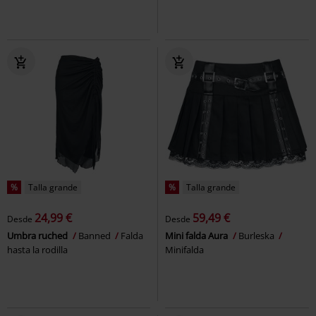
%
Talla grande
%
Talla grande
24,99 €
59,49 €
Desde
Desde
Umbra ruched
Banned
Falda
Mini falda Aura
Burleska
hasta la rodilla
Minifalda