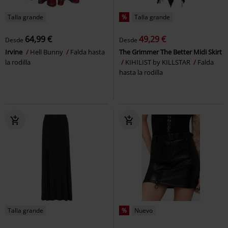
Talla grande
%
Talla grande
64,99 €
49,29 €
Desde
Desde
Irvine
Hell Bunny
Falda hasta
The Grimmer The Better Midi Skirt
la rodilla
KIHILIST by KILLSTAR
Falda
hasta la rodilla
Talla grande
%
Nuevo