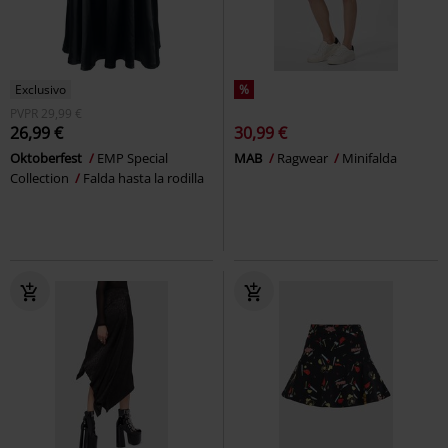
Exclusivo
%
PVPR
29,99 €
26,99 €
30,99 €
Oktoberfest
EMP Special
MAB
Ragwear
Minifalda
Collection
Falda hasta la rodilla