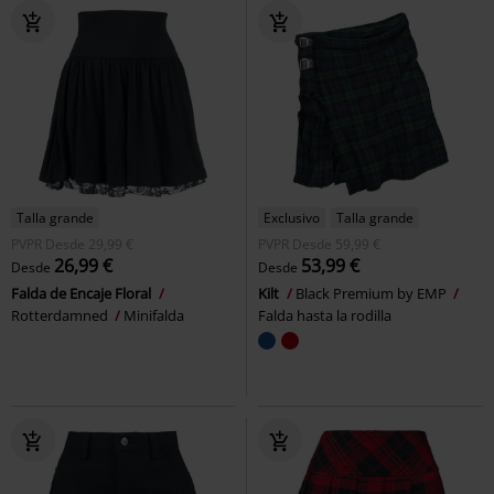
Talla grande
Exclusivo
Talla grande
PVPR
Desde
29,99 €
PVPR
Desde
59,99 €
26,99 €
53,99 €
Desde
Desde
Falda de Encaje Floral
Kilt
Black Premium by EMP
Rotterdamned
Minifalda
Falda hasta la rodilla