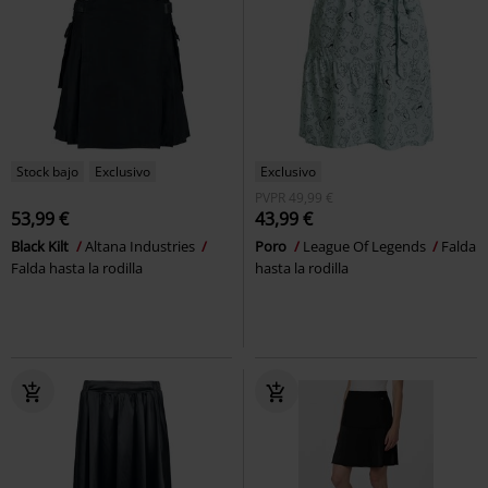
Stock bajo
Exclusivo
Exclusivo
PVPR
49,99 €
53,99 €
43,99 €
Black Kilt
Altana Industries
Poro
League Of Legends
Falda
Falda hasta la rodilla
hasta la rodilla