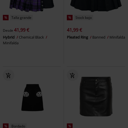
%
Talla grande
%
Stock bajo
41,99 €
41,99 €
Desde
Hybrid
Chemical Black
Pleated Ring
Banned
Minifalda
Minifalda
%
Bordado
%