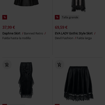
%
%
Talla grande
37,99 €
69,59 €
Daphne Skirt
Banned Retro
EVA LADY Gothic Style Skirt
Falda hasta la rodilla
Devil Fashion
Falda larga