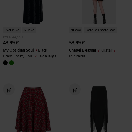
Exclusivo
Nuevo
Nuevo
Detalles metálicos
PVPR
44,99 €
43,99 €
53,99 €
My Obsidian Soul
Black
Chapel Blessing
Killstar
Premium by EMP
Falda larga
Minifalda