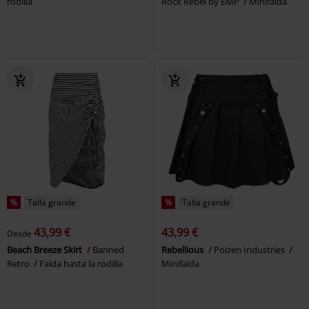
rodilla
Rock Rebel by EMP
Minifalda
%
Talla grande
%
Talla grande
43,99 €
43,99 €
Desde
Beach Breeze Skirt
Banned
Rebellious
Poizen Industries
Retro
Falda hasta la rodilla
Minifalda