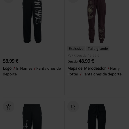
Exclusivo
Talla grande
PVPR
Desde
49,99 €
53,99 €
48,99 €
Desde
Logo
In Flames
Pantalones de
Mapa del Merodeador
Harry
deporte
Potter
Pantalones de deporte