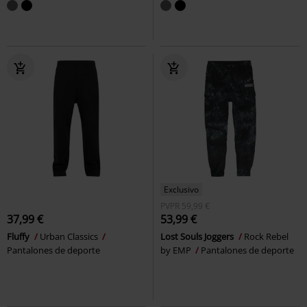
Exclusivo
PVPR
59,99 €
37,99 €
53,99 €
Fluffy
Urban Classics
Lost Souls Joggers
Rock Rebel
Pantalones de deporte
by EMP
Pantalones de deporte