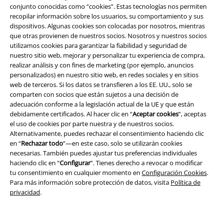
conjunto conocidas como “cookies”. Estas tecnologías nos permiten
recopilar información sobre los usuarios, su comportamiento y sus
dispositivos. Algunas cookies son colocadas por nosotros, mientras
que otras provienen de nuestros socios. Nosotros y nuestros socios
Comunidad
utilizamos cookies para garantizar la fiabilidad y seguridad de
nuestro sitio web, mejorar y personalizar tu experiencia de compra,
realizar análisis y con fines de marketing (por ejemplo, anuncios
personalizados) en nuestro sitio web, en redes sociales y en sitios
web de terceros. Si los datos se transfieren a los EE. UU., solo se
comparten con socios que están sujetos a una decisión de
adecuación conforme a la legislación actual de la UE y que están
debidamente certificados. Al hacer clic en “
Aceptar cookies
”, aceptas
el uso de cookies por parte nuestra y de nuestros socios.
Alternativamente, puedes rechazar el consentimiento haciendo clic
en “
Rechazar todo
”—en este caso, solo se utilizarán cookies
necesarias. También puedes ajustar tus preferencias individuales
haciendo clic en “
Configurar
”. Tienes derecho a revocar o modificar
Métodos de pago
tu consentimiento en cualquier momento en
Configuración Cookies
.
Para más información sobre protección de datos, visita
Política de
privacidad
.
Transferencia
bancaria por
adelantado