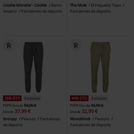
Cookie Monster - Cookie
Barrio
The Mole
El Pequeño Topo
Sesamo
Pantalones de deporte
Pantalones de deporte
36% DTO
Exclusivo
44% DTO
Exclusivo
PVPR
Desde
59,90 €
PVPR
Desde
59,90 €
37,99 €
32,99 €
Desde
Desde
Snoopy
Peanuts
Pantalones
Woodstock
Peanuts
de deporte
Pantalones de deporte