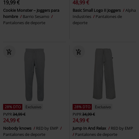
19,99 €
48,99 €
Cookie Monster – Joggers para
Basic Small Logo II Joggers
Alpha
hombre
Barrio Sesamo
Industries
Pantalones de
Pantalones de deporte
deporte
28% DTO
Exclusivo
28% DTO
Exclusivo
PVPR
34,99 €
PVPR
34,99 €
24,99 €
24,99 €
Nobody knows
RED by EMP
Jump In And Relax
RED by EMP
Pantalones de deporte
Pantalones de deporte