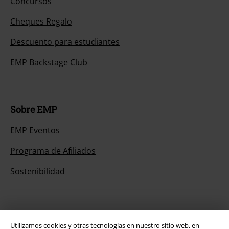
Concursos
Cheques Regalo
Descuento para estudiantes
EMP Backstage Club
Sobre EMP
EMP Eventos
Programa de Afiliados
Sostenibilidad
Utilizamos cookies y otras tecnologías en nuestro sitio web, en