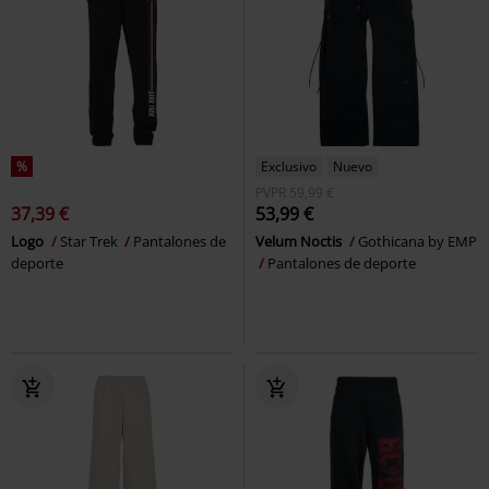
%
Exclusivo
Nuevo
PVPR
59,99 €
37,39 €
53,99 €
Logo
Star Trek
Pantalones de
Velum Noctis
Gothicana by EMP
deporte
Pantalones de deporte