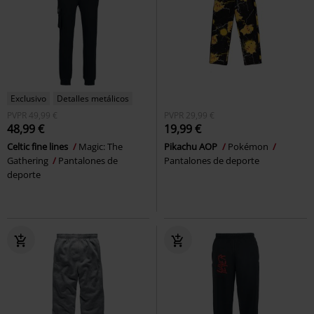
Exclusivo
Detalles metálicos
PVPR
49,99 €
PVPR
29,99 €
48,99 €
19,99 €
Celtic fine lines
Magic: The
Pikachu AOP
Pokémon
Gathering
Pantalones de
Pantalones de deporte
deporte