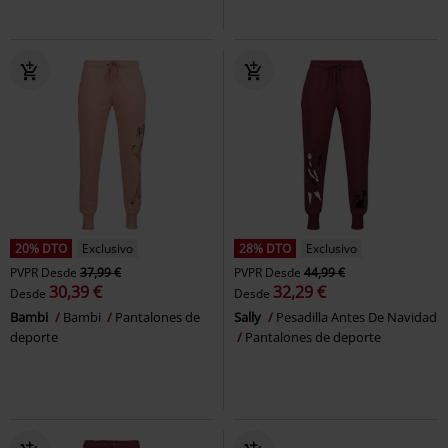
20% DTO
Exclusivo
28% DTO
Exclusivo
PVPR
Desde
37,99 €
PVPR
Desde
44,99 €
30,39 €
32,29 €
Desde
Desde
Bambi
Bambi
Pantalones de
Sally
Pesadilla Antes De Navidad
deporte
Pantalones de deporte