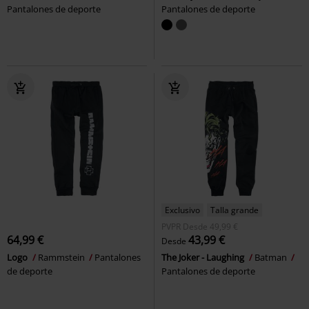
Pantalones de deporte
Pantalones de deporte
Exclusivo
Talla grande
PVPR
Desde
49,99 €
64,99 €
43,99 €
Desde
Logo
Rammstein
Pantalones
The Joker - Laughing
Batman
de deporte
Pantalones de deporte