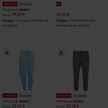
36% DTO
Exclusivo
%
PVPR
Desde
59,90 €
37,99 €
37,39 €
Desde
Snoopy
Peanuts
Pantalones
Tongue
Venom (Marvel)
de deporte
Pantalones de deporte
21% DTO
Exclusivo
41% DTO
Exclusivo
PVPR
Desde
44,99 €
PVPR
Desde
59,90 €
35,19 €
35,19 €
Desde
Desde