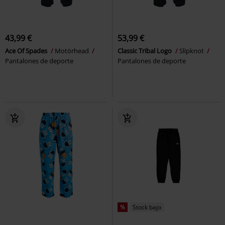
43,99 €
53,99 €
Ace Of Spades
Motörhead
Classic Tribal Logo
Slipknot
Pantalones de deporte
Pantalones de deporte
%
Stock bajo