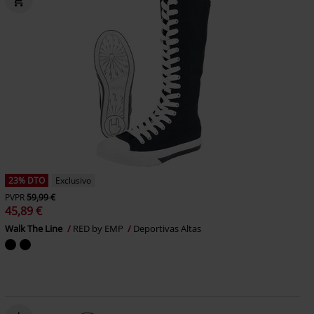
23% DTO
Exclusivo
PVPR
59,99 €
45,89 €
Walk The Line
RED by EMP
Deportivas Altas