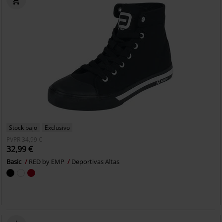
Stock bajo
Exclusivo
PVPR
34,99 €
32,99 €
Basic
RED by EMP
Deportivas Altas