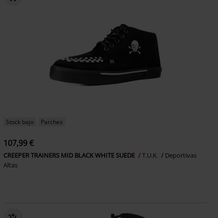
Stock bajo
Parches
107,99 €
CREEPER TRAINERS MID BLACK WHITE SUEDE
T.U.K.
Deportivas
Altas