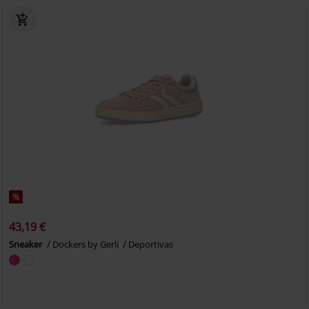
%
43,19 €
Sneaker
Dockers by Gerli
Deportivas