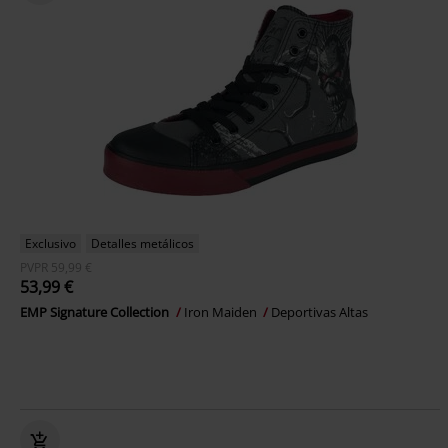
Exclusivo
Detalles metálicos
PVPR
59,99 €
53,99 €
EMP Signature Collection
Iron Maiden
Deportivas Altas