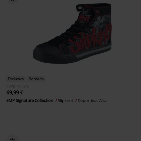
Exclusivo
Bordado
PVPR
74,99 €
69,99 €
EMP Signature Collection
Slipknot
Deportivas Altas