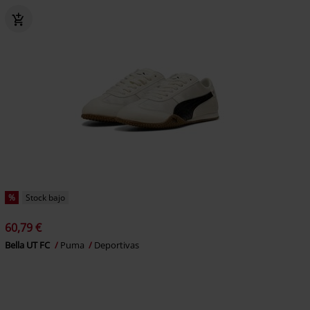
%
Stock bajo
60,79 €
Bella UT FC
Puma
Deportivas