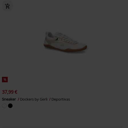
%
37,99 €
Sneaker
Dockers by Gerli
Deportivas