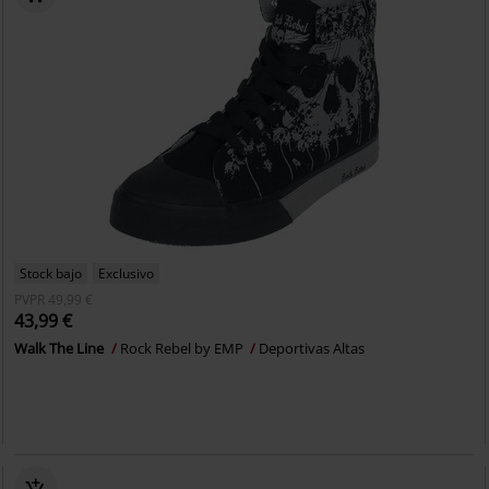
Stock bajo
Exclusivo
PVPR
49,99 €
43,99 €
Walk The Line
Rock Rebel by EMP
Deportivas Altas