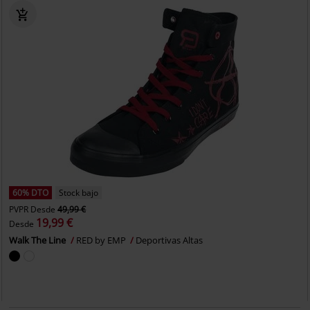
60% DTO
Stock bajo
PVPR
Desde
49,99 €
19,99 €
Desde
Walk The Line
RED by EMP
Deportivas Altas