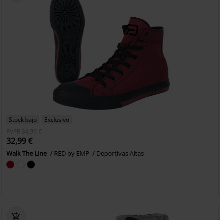
Stock bajo
Exclusivo
PVPR
34,99 €
32,99 €
Walk The Line
RED by EMP
Deportivas Altas