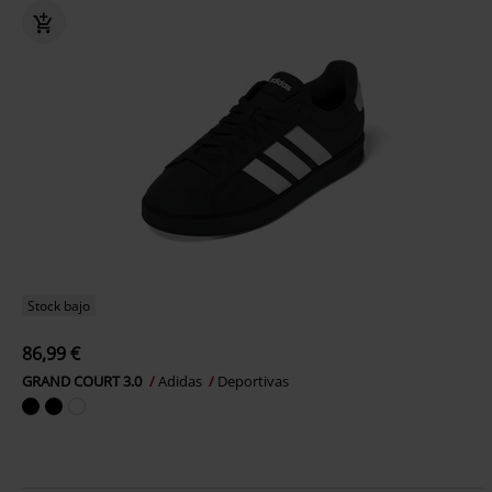
Stock bajo
86,99 €
GRAND COURT 3.0
Adidas
Deportivas