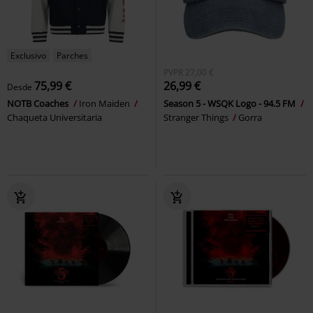
Exclusivo
Parches
PVPR
27,00 €
75,99 €
26,99 €
Desde
NOTB Coaches
Iron Maiden
Season 5 - WSQK Logo - 94.5 FM
Chaqueta Universitaria
Stranger Things
Gorra