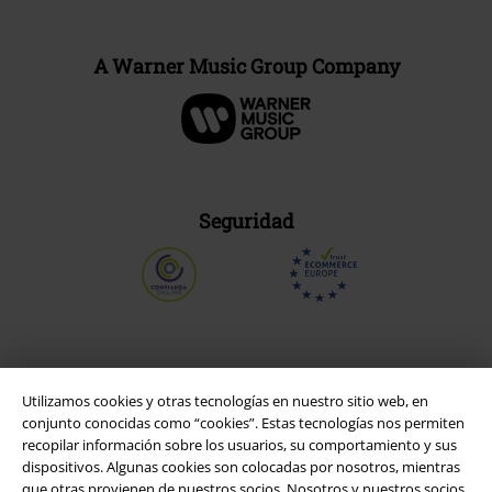
A Warner Music Group Company
Seguridad
Utilizamos cookies y otras tecnologías en nuestro sitio web, en
conjunto conocidas como “cookies”. Estas tecnologías nos permiten
recopilar información sobre los usuarios, su comportamiento y sus
dispositivos. Algunas cookies son colocadas por nosotros, mientras
que otras provienen de nuestros socios. Nosotros y nuestros socios