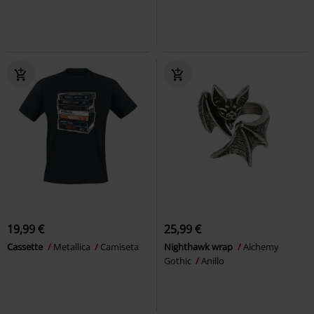
19,99 €
25,99 €
Cassette
Metallica
Camiseta
Nighthawk wrap
Alchemy
Gothic
Anillo