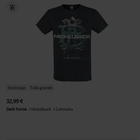
Stock bajo
Talla grande
32,99 €
Dark horse
Nickelback
Camiseta