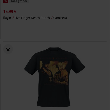
%
Talla grande
15,99 €
Eagle
Five Finger Death Punch
Camiseta