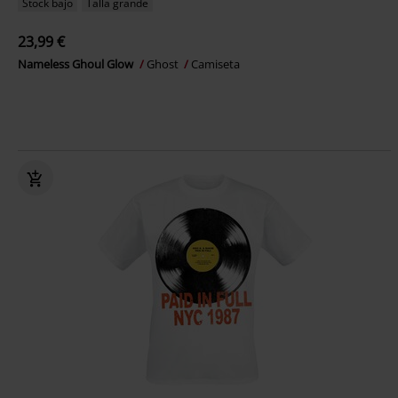
Stock bajo
Talla grande
23,99 €
Nameless Ghoul Glow
Ghost
Camiseta