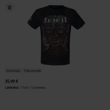
Stock bajo
Talla grande
35,99 €
Lateralus
Tool
Camiseta