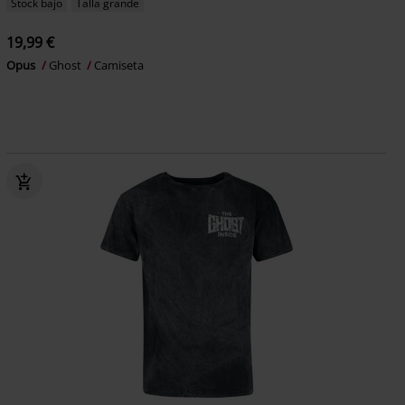
Stock bajo
Talla grande
19,99 €
Opus
Ghost
Camiseta