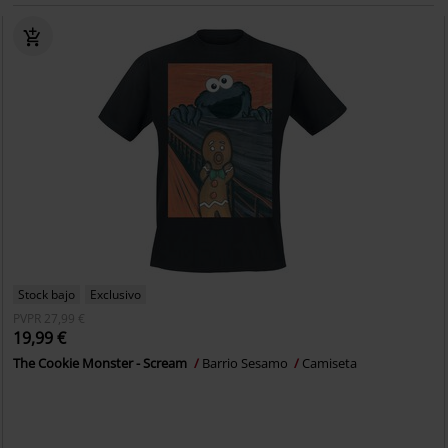
Stock bajo
Exclusivo
PVPR
27,99 €
19,99 €
The Cookie Monster - Scream
Barrio Sesamo
Camiseta