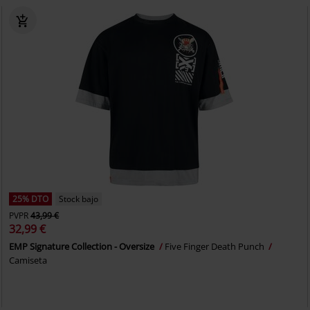
25% DTO
Stock bajo
PVPR
43,99 €
32,99 €
EMP Signature Collection - Oversize
Five Finger Death Punch
Camiseta