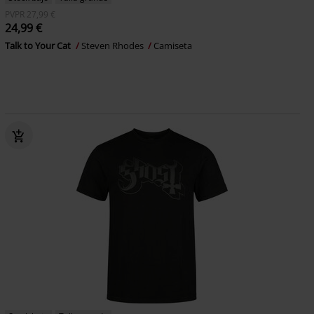
PVPR
27,99 €
24,99 €
Talk to Your Cat
Steven Rhodes
Camiseta