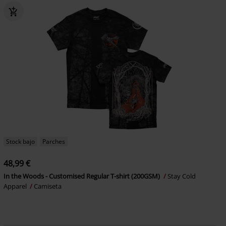
Stock bajo
Parches
48,99 €
In the Woods - Customised Regular T-shirt (200GSM)
Stay Cold
Apparel
Camiseta