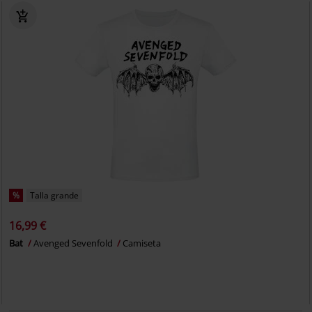
%
Talla grande
16,99 €
Bat
Avenged Sevenfold
Camiseta