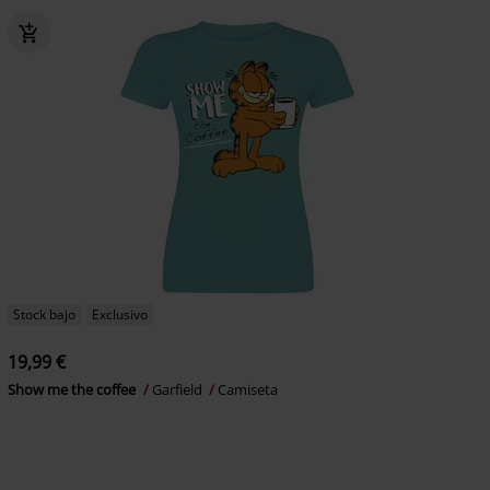
Stock bajo
Exclusivo
19,99 €
Show me the coffee
Garfield
Camiseta