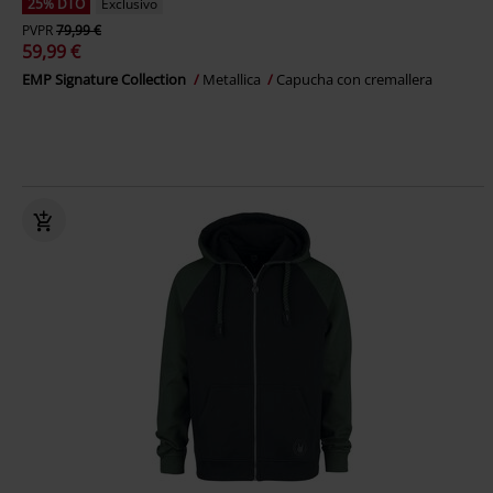
25% DTO
Exclusivo
PVPR
79,99 €
59,99 €
EMP Signature Collection
Metallica
Capucha con cremallera