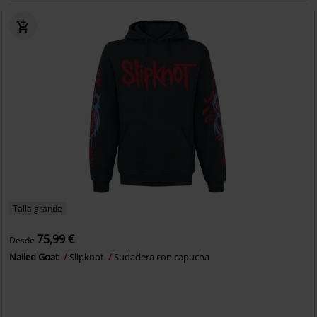
Talla grande
75,99 €
Desde
Nailed Goat
Slipknot
Sudadera con capucha