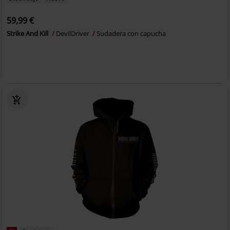
59,99 €
Strike And Kill
DevilDriver
Sudadera con capucha