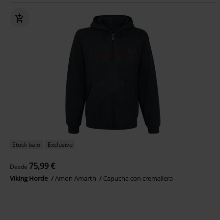
Stock bajo
Exclusivo
75,99 €
Desde
Viking Horde
Amon Amarth
Capucha con cremallera