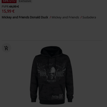
64% DTO
Exclusivo
PVPR
44,99 €
15,99 €
Mickey and Friends Donald Duck
Mickey and Friends
Sudadera