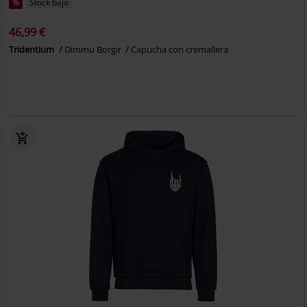
%
Stock bajo
46,99 €
Tridentium
Dimmu Borgir
Capucha con cremallera