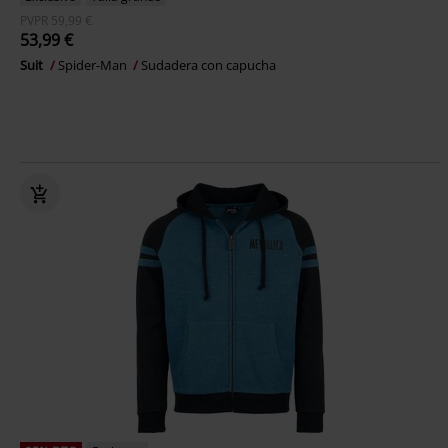
PVPR
59,99 €
53,99 €
Suit
Spider-Man
Sudadera con capucha