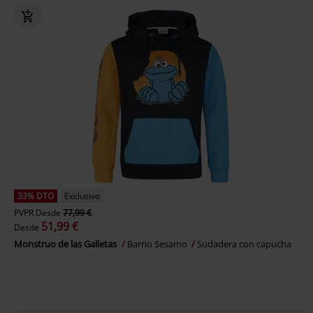
33% DTO
Exclusivo
PVPR
Desde
77,99 €
51,99 €
Desde
Monstruo de las Galletas
Barrio Sesamo
Sudadera con capucha