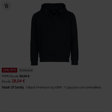
29% DTO
Exclusivo
PVPR
Desde
39,99 €
28,04 €
Desde
Mask Of Sanity
Black Premium by EMP
Capucha con cremallera