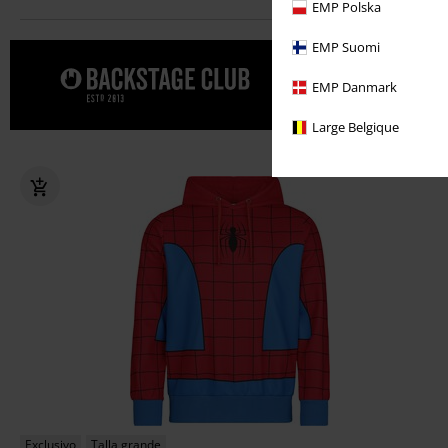
EMP Polska
EMP Suomi
Date un cap
EMP Danmark
CLUB.
Large Belgique
Exclusivo
Talla grande