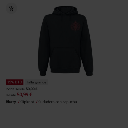
15% DTO
Talla grande
PVPR
Desde
59,99 €
50,99 €
Desde
Blurry
Slipknot
Sudadera con capucha